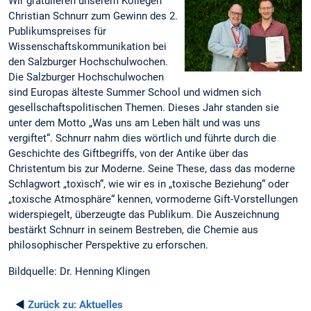
Wir gratulieren unserem Kollegen
Christian Schnurr zum Gewinn des 2.
Publikumspreises für
Wissenschaftskommunikation bei
den Salzburger Hochschulwochen.
Die Salzburger Hochschulwochen
sind Europas älteste Summer School und widmen sich
gesellschaftspolitischen Themen. Dieses Jahr standen sie
unter dem Motto „Was uns am Leben hält und was uns
vergiftet“. Schnurr nahm dies wörtlich und führte durch die
Geschichte des Giftbegriffs, von der Antike über das
Christentum bis zur Moderne. Seine These, dass das moderne
Schlagwort „toxisch“, wie wir es in „toxische Beziehung“ oder
„toxische Atmosphäre“ kennen, vormoderne Gift-Vorstellungen
widerspiegelt, überzeugte das Publikum. Die Auszeichnung
bestärkt Schnurr in seinem Bestreben, die Chemie aus
philosophischer Perspektive zu erforschen.
Bildquelle: Dr. Henning Klingen
◄
Zurück zu:
Aktuelles