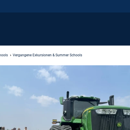
hools
Vergangene Exkursionen & Summer Schools