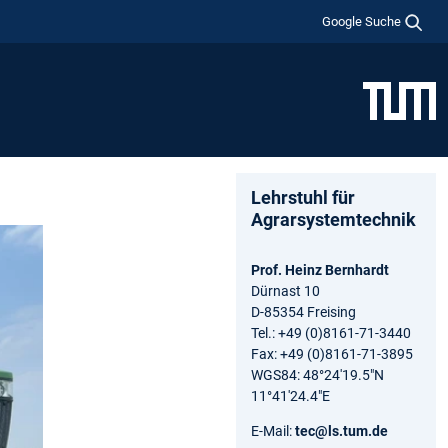
Google Suche
Lehrstuhl für
Agrarsystemtechnik
Prof. Heinz Bernhardt
Dürnast 10
D-85354 Freising
Tel.: +49 (0)8161-71-3440
Fax: +49 (0)8161-71-3895
WGS84: 48°24'19.5"N
11°41'24.4"E
E-Mail:
tec@ls.tum.de