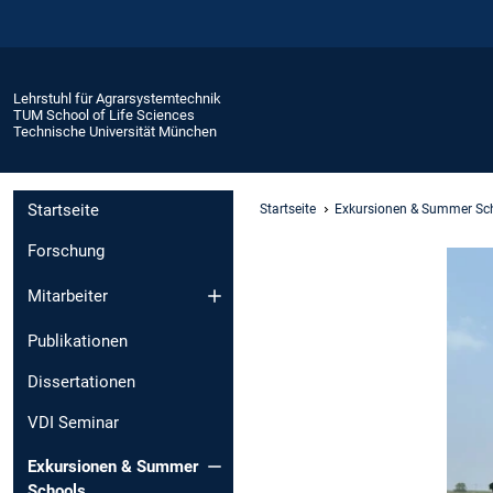
Lehrstuhl für Agrarsystemtechnik
TUM School of Life Sciences
Technische Universität München
Startseite
Startseite
Exkursionen & Summer Sc
Forschung
Mitarbeiter
Publikationen
Dissertationen
VDI Seminar
Exkursionen & Summer
Schools