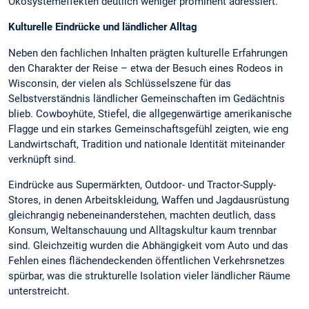
Ökosystemeffekten deutlich weniger prominent adressiert.
Kulturelle Eindrücke und ländlicher Alltag
Neben den fachlichen Inhalten prägten kulturelle Erfahrungen
den Charakter der Reise – etwa der Besuch eines Rodeos in
Wisconsin, der vielen als Schlüsselszene für das
Selbstverständnis ländlicher Gemeinschaften im Gedächtnis
blieb. Cowboyhüte, Stiefel, die allgegenwärtige amerikanische
Flagge und ein starkes Gemeinschaftsgefühl zeigten, wie eng
Landwirtschaft, Tradition und nationale Identität miteinander
verknüpft sind.
Eindrücke aus Supermärkten, Outdoor- und Tractor-Supply-
Stores, in denen Arbeitskleidung, Waffen und Jagdausrüstung
gleichrangig nebeneinanderstehen, machten deutlich, dass
Konsum, Weltanschauung und Alltagskultur kaum trennbar
sind. Gleichzeitig wurden die Abhängigkeit vom Auto und das
Fehlen eines flächendeckenden öffentlichen Verkehrsnetzes
spürbar, was die strukturelle Isolation vieler ländlicher Räume
unterstreicht.