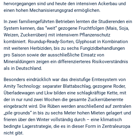
hervorgegangen sind und heute den intensiven Ackerbau und
einen hohen Mechanisierungsgrad ermöglichen.
In zwei familiengeführten Betrieben lernten die Studierenden ein
System kennen, das “weit“ gezogene Fruchtfolgen (Mais, Soja,
Weizen, Zuckerrüben) mit intensivem Pflanzenschutz
kombiniert. Roundup-Ready-Sorten, Glyphosat in Kombination
mit weiteren Herbiziden, bis zu sechs Fungizidbehandlungen
pro Saison sowie der ausschließliche Einsatz von
Mineraldüngern zeigen ein differenzierteres Risikoverständnis
als in Deutschland.
Besonders eindrücklich war das dreistufige Erntesystem von
Amity Technology: separater Blattabschlag, gezogene Roder,
Überladewagen und Lkw bilden eine schlagkräftige Kette, mit
der in nur rund zwei Wochen die gesamte Zuckerrübenernte
eingebracht wird. Die Rüben werden anschließend auf zentralen
„pile grounds“ in bis zu sechs Meter hohen Mieten gelagert und
frieren über den Winter vollständig durch – eine klimatisch
bedingte Lagerstrategie, die es in dieser Form in Zentraleuropa
nicht gibt.