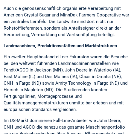
Auch die genossenschaftlich organisierte Verarbeitung mit
American Crystal Sugar und MinnDak Farmers Cooperative war
ein zentrales Lernfeld: Die Landwirte sind dort nicht nur
Rohstofflieferanten, sondern als Anteilseigner direkt an der
Verarbeitung, Vermarktung und Wertschöpfung beteiligt.
Landmaschinen, Produktionsstätten und Marktstrukturen
Ein zweiter Hauptbestandteil der Exkursion waren die Besuche
bei den weltweit führenden Landmaschinenherstellern wie
Fendt/AGCO in Jackson (MN), John Deere in Waterloo (IA),
East Moline (IL) und Des Moines (IA), Claas in Omaha (NE),
CNH in Fargo (ND) sowie Amity Technology in Fargo (ND) und
Horsch in Mapleton (ND). Die Studierenden konnten
Fertigungslinien, Montageprozesse und
Qualitätsmanagementstrukturen unmittelbar erleben und mit
europäischen Standards vergleichen.
Im US-Markt dominieren Full-Line-Anbieter wie John Deere,
CNH und AGCO, die nahezu das gesamte Maschinenportfolio
von der Bodenbearbeitung über Aussaat, Pflanzenschutz und