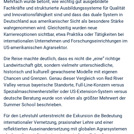
Mehrfach wurde betont, wie wichtig gut ausgebildete
Fachkräfte und strukturierte Ausbildungssysteme für Qualität
und Innovationsfähigkeit sind und dass das duale System in
Deutschland aus amerikanischer Sicht als besondere Stärke
wahrgenommen wird. Gleichzeitig wurden neue
Karriereoptionen sichtbar, etwa Praktika oder Tätigkeiten bei
internationalen Unternehmen und Forschungseinrichtungen im
US-amerikanischen Agrarsektor.
Die Reise machte deutlich, dass es nicht die „eine“ richtige
Landwirtschaft gibt, sondern vielmehr unterschiedliche,
historisch und kulturell gewachsene Modelle mit eigenen
Chancen und Grenzen. Genau dieser Vergleich von Red River
Valley versus bayerische Standorte, Full-Line-Konzern versus
Spezialmaschinenhersteller oder US-Extension-System versus
deutsche Beratung wurde von vielen als größter Mehrwert der
Summer School beschrieben.
Für den Lehrstuhl unterstreicht die Exkursion die Bedeutung
internationaler Vernetzung, praxisnaher Lehre und einer
reflektierten Auseinandersetzung mit globalen Agrarsystemen