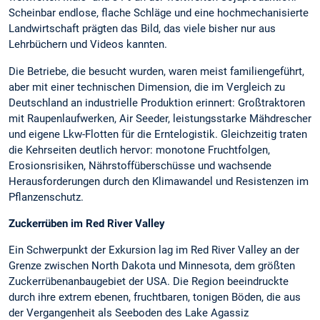
Scheinbar endlose, flache Schläge und eine hochmechanisierte
Landwirtschaft prägten das Bild, das viele bisher nur aus
Lehrbüchern und Videos kannten.
Die Betriebe, die besucht wurden, waren meist familiengeführt,
aber mit einer technischen Dimension, die im Vergleich zu
Deutschland an industrielle Produktion erinnert: Großtraktoren
mit Raupenlaufwerken, Air Seeder, leistungsstarke Mähdrescher
und eigene Lkw-Flotten für die Erntelogistik. Gleichzeitig traten
die Kehrseiten deutlich hervor: monotone Fruchtfolgen,
Erosionsrisiken, Nährstoffüberschüsse und wachsende
Herausforderungen durch den Klimawandel und Resistenzen im
Pflanzenschutz.
Zuckerrüben im Red River Valley
Ein Schwerpunkt der Exkursion lag im Red River Valley an der
Grenze zwischen North Dakota und Minnesota, dem größten
Zuckerrübenanbaugebiet der USA. Die Region beeindruckte
durch ihre extrem ebenen, fruchtbaren, tonigen Böden, die aus
der Vergangenheit als Seeboden des Lake Agassiz