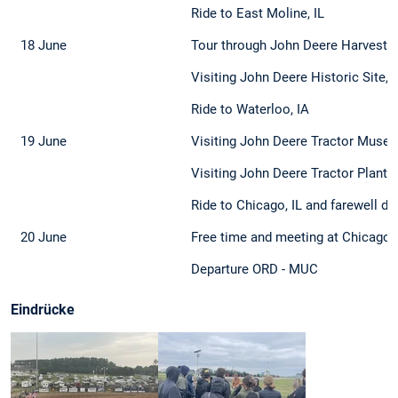
Ride to East Moline, IL
18 June
Tour through John Deere Harveste
Visiting John Deere Historic Site, D
Ride to Waterloo, IA
19 June
Visiting John Deere Tractor Museu
Visiting John Deere Tractor Plant,
Ride to Chicago, IL and farewell di
20 June
Free time and meeting at Chicago 
Departure ORD - MUC
Eindrücke