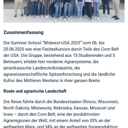
Zusammenfassung
Die Summer School
“Midwest-USA 2025”
vom 06. bis
20.06.2025 war eine Fachexkursion durch Teile des Corn Belt
der USA. Die Gruppe, bestehend aus 15 Studierenden und 5
Betreuern, erlebte hier moderne Agrarsysteme, die
amerikanische Landtechnikindustrie, die
agrarwissenschaftliche Spitzenforschung und die ländliche
Kultur des Mittleren Westens in ihrer ganzen Breite.
Route und agrarische Landschaft
Die Reise führte durch die Bundesstaaten Illinois, Wisconsin,
North Dakota, Minnesota, Nebraska, Kansas, Missouri und
Iowa – durch den Corn Belt, eine der produktivsten
Agrarregionen der Welt, mit einem Anteil von 33% an der
weltweiten Mais- und 34% an der weltweiten Sojaproduktion.