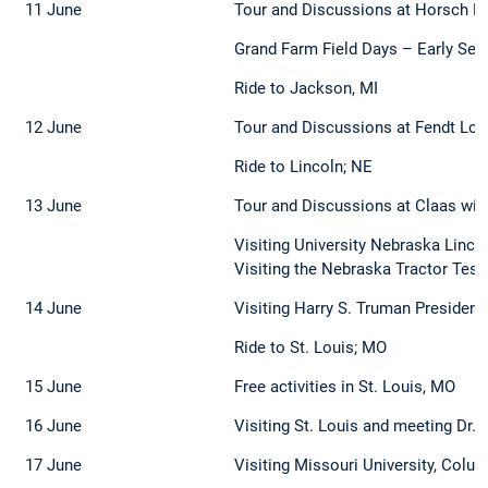
11 June
Tour and Discussions at Horsch L
Grand Farm Field Days – Early Se
Ride to Jackson, MI
12 June
Tour and Discussions at Fendt Lod
Ride to Lincoln; NE
13 June
Tour and Discussions at Claas wit
Visiting University Nebraska Linc
Visiting the Nebraska Tractor Tes
14 June
Visiting Harry S. Truman President
Ride to St. Louis; MO
15 June
Free activities in St. Louis, MO
16 June
Visiting St. Louis and meeting D
17 June
Visiting Missouri University, Col