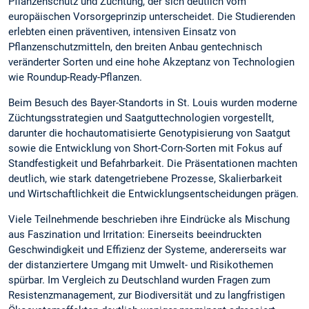
Pflanzenschutz und Züchtung, der sich deutlich vom
europäischen Vorsorgeprinzip unterscheidet. Die Studierenden
erlebten einen präventiven, intensiven Einsatz von
Pflanzenschutzmitteln, den breiten Anbau gentechnisch
veränderter Sorten und eine hohe Akzeptanz von Technologien
wie Roundup-Ready-Pflanzen.
Beim Besuch des Bayer-Standorts in St. Louis wurden moderne
Züchtungsstrategien und Saatguttechnologien vorgestellt,
darunter die hochautomatisierte Genotypisierung von Saatgut
sowie die Entwicklung von Short-Corn-Sorten mit Fokus auf
Standfestigkeit und Befahrbarkeit. Die Präsentationen machten
deutlich, wie stark datengetriebene Prozesse, Skalierbarkeit
und Wirtschaftlichkeit die Entwicklungsentscheidungen prägen.
Viele Teilnehmende beschrieben ihre Eindrücke als Mischung
aus Faszination und Irritation: Einerseits beeindruckten
Geschwindigkeit und Effizienz der Systeme, andererseits war
der distanziertere Umgang mit Umwelt- und Risikothemen
spürbar. Im Vergleich zu Deutschland wurden Fragen zum
Resistenzmanagement, zur Biodiversität und zu langfristigen