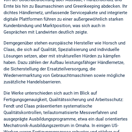
Ernte bis hin zu Baumaschinen und Greenkeeping abdecken. Ihr
dichtes Händlernetz, umfassende Servicepakete und integrierte
digitale Plattformen führen zu einer außergewöhnlich starken
Kundenbindung und Marktposition, was sich auch in
Gesprächen mit Landwirten deutlich zeigte.
Demgegenüber stehen europäische Hersteller wie Horsch und
Claas, die sich auf Qualität, Spezialisierung und individuelle
Lösungen setzen, aber mit strukturellen Hürden zu kämpfen
haben. Dazu zählen der Aufbau leistungsfähiger Händlernetze,
die Sicherstellung der Ersatzteilversorgung, die
Wiedervermarktung von Gebrauchtmaschinen sowie mögliche
zusätzliche Handelsbarrieren.
Die Werke unterschieden sich auch im Blick auf
Fertigungsgenauigkeit, Qualitätssicherung und Arbeitsschutz:
Fendt und Claas präsentierten systematische
Qualitätskontrollen, teilautomatisierte Messverfahren und
ausgeprägte Ausbildungsprogramme, etwa ein dual orientiertes
Mechatronik-Ausbildungszentrum in Omaha. In einigen US-
Werken waren Fertigungsprozesse robuster und stärker auf