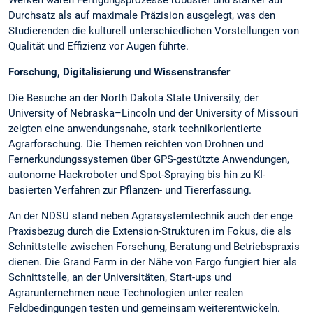
Durchsatz als auf maximale Präzision ausgelegt, was den
Studierenden die kulturell unterschiedlichen Vorstellungen von
Qualität und Effizienz vor Augen führte.
Forschung, Digitalisierung und Wissenstransfer
Die Besuche an der North Dakota State University, der
University of Nebraska–Lincoln und der University of Missouri
zeigten eine anwendungsnahe, stark technikorientierte
Agrarforschung. Die Themen reichten von Drohnen und
Fernerkundungssystemen über GPS-gestützte Anwendungen,
autonome Hackroboter und Spot-Spraying bis hin zu KI-
basierten Verfahren zur Pflanzen- und Tiererfassung.
An der NDSU stand neben Agrarsystemtechnik auch der enge
Praxisbezug durch die Extension-Strukturen im Fokus, die als
Schnittstelle zwischen Forschung, Beratung und Betriebspraxis
dienen. Die Grand Farm in der Nähe von Fargo fungiert hier als
Schnittstelle, an der Universitäten, Start-ups und
Agrarunternehmen neue Technologien unter realen
Feldbedingungen testen und gemeinsam weiterentwickeln.