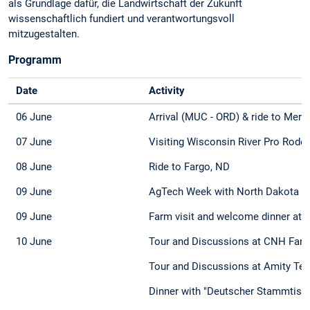
als Grundlage dafür, die Landwirtschaft der Zukunft
wissenschaftlich fundiert und verantwortungsvoll
mitzugestalten.
Programm
Date
Activity
06 June
Arrival (MUC - ORD) & ride to Merril
07 June
Visiting Wisconsin River Pro Rode
08 June
Ride to Fargo, ND
09 June
AgTech Week with North Dakota St
09 June
Farm visit and welcome dinner at
10 June
Tour and Discussions at CNH Farg
Tour and Discussions at Amity Te
Dinner with "Deutscher Stammtisc