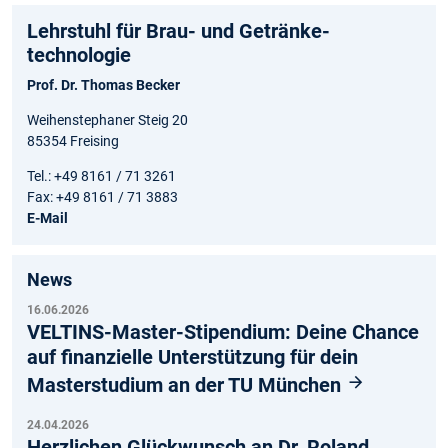
Lehrstuhl für Brau- und Getränke­
technologie
Prof. Dr. Thomas Becker
Weihenstephaner Steig 20
85354 Freising
Tel.: +49 8161 / 71 3261
Fax: +49 8161 / 71 3883
E-Mail
News
16.06.2026
VELTINS-Master-Stipendium: Deine Chance
auf finanzielle Unterstützung für dein
Masterstudium an der TU München
24.04.2026
Herzlichen Glückwunsch an Dr. Roland