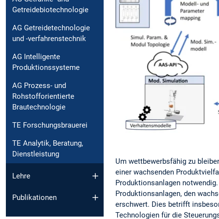
Getreidebiotechnologie
AG Getreidetechnologie
und -verfahrenstechnik
AG Intelligente
Produktionssysteme
AG Prozess- und
Rohstofforientierte
Brautechnologie
TE Forschungsbrauerei
TE Analytik, Beratung,
Dienstleistung
Um wettbewerbsfähig zu bleibe
einer wachsenden Produktvielfa
Lehre
Produktionsanlagen notwendig. 
Produktionsanlagen, den wachs
Publikationen
erschwert. Dies betrifft insbe
Technologien für die Steuerung