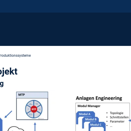
 Produktionssysteme
ojekt
ng