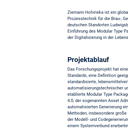
Ziemann Holvrieka ist ein glob
Prozesstechnik für die Brau-, G
deutschen Standorten Ludwigsbu
Einführung des Modular Type Pac
der Digitalisierung in der Leben
Projektablauf
Das Forschungsprojekt hat eine
Standards, eine Definition gee
standardisierte, lebensmittelve
automatisierungstechnischer un
etablierte Modular Type Packag
4.0, der sogenannten Asset Admi
automatisierten Generierung ei
Methoden, insbesondere große S
der Modell- und Codegenerierun
einem Systemverbund erarbeitet