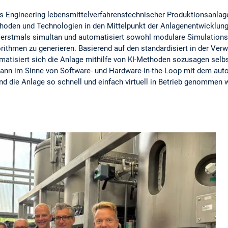
s Engineering lebensmittelverfahrenstechnischer Produktionsanlag
hoden und Technologien in den Mittelpunkt der Anlagenentwicklung 
 erstmals simultan und automatisiert sowohl modulare Simulations
ithmen zu generieren. Basierend auf den standardisiert in der Ver
atisiert sich die Anlage mithilfe von KI-Methoden sozusagen selbst
ann im Sinne von Software- und Hardware-in-the-Loop mit dem aut
d die Anlage so schnell und einfach virtuell in Betrieb genommen 