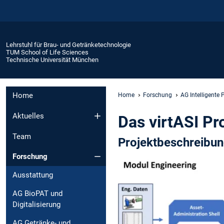
Lehrstuhl für Brau- und Getränketechnologie
TUM School of Life Sciences
Technische Universität München
Home
Home
Forschung
AG Intelligente
Aktuelles
Das virtASI Pr
Team
Projektbeschreibu
Forschung
Ausstattung
AG BioPAT und
Digitalisierung
AG Getränke- und