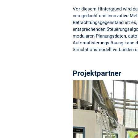
Vor diesem Hintergrund wird da
neu gedacht und innovative Met
Betrachtungsgegenstand ist es,
entsprechenden Steuerungsalgor
modularen Planungsdaten, autom
Automatisierungslösung kann d
Simulationsmodell verbunden un
Projektpartner