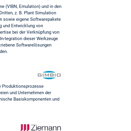
hme (VIBN, Emulation) und in den
tten, z. B. Plant Simulation
n sowie eigene Softwarepakete
g und Entwicklung von
ertise bei der Verknüpfung von
 In-tegration dieser Werkzeuge
rtriebene Softwarelösungen
rden.
ie Produktionsprozesse
ereien und Unternehmen der
chnische Basiskomponenten und