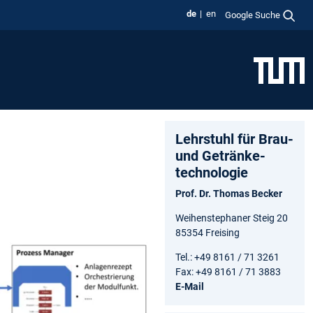
de
en
Google Suche
Lehrstuhl für Brau-
und Getränke­
technologie
Prof. Dr. Thomas Becker
Weihenstephaner Steig 20
85354 Freising
Tel.: +49 8161 / 71 3261
Fax: +49 8161 / 71 3883
E-Mail