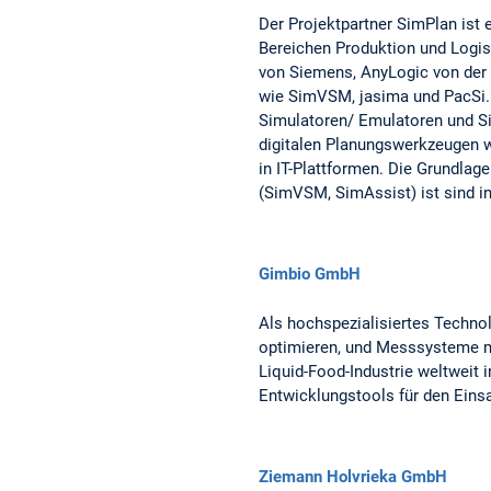
Der Projektpartner SimPlan ist 
Bereichen Produktion und Logis
von Siemens, AnyLogic von der
wie SimVSM, jasima und PacSi.
Simulatoren/ Emulatoren und Si
digitalen Planungswerkzeugen wi
in IT-Plattformen. Die Grundla
(SimVSM, SimAssist) ist sind i
Gimbio GmbH
Als hochspezialisiertes Techno
optimieren, und Messsysteme mi
Liquid-Food-Industrie weltweit
Entwicklungstools für den Einsa
Ziemann Holvrieka GmbH