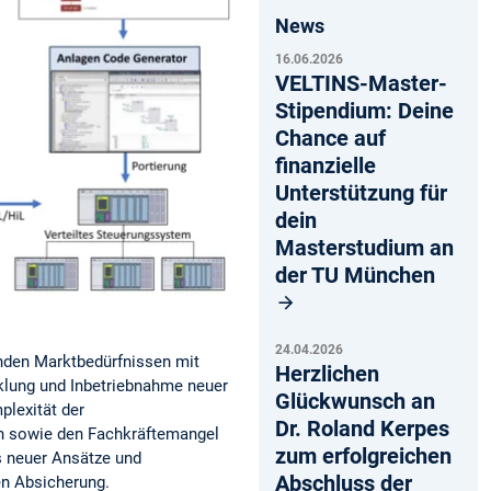
News
16.06.2026
VELTINS-Master-
Stipendium: Deine
Chance auf
finanzielle
Unterstützung für
dein
Masterstudium an
der TU München
24.04.2026
nden Marktbedürfnissen mit
Herzlichen
klung und Inbetriebnahme neuer
Glückwunsch an
lexität der
Dr. Roland Kerpes
n sowie den Fachkräftemangel
zum erfolgreichen
s neuer Ansätze und
Abschluss der
en Absicherung.