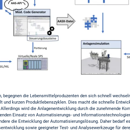
n, begegnen die Lebensmittelproduzenten den sich schnell wechsel
lt und kurzen Produktlebenszyklen. Dies macht die schnelle Entwic
Allerdings wird die Anlagenentwicklung durch die zunehmende Komp
enden Einsatz von Automatisierungs- und Informationstechnologie
sondere die Entwicklung der Automatisierungslösung. Daher bedarf e
sentwicklung sowie geeigneter Test- und Analysewerkzeuge für der