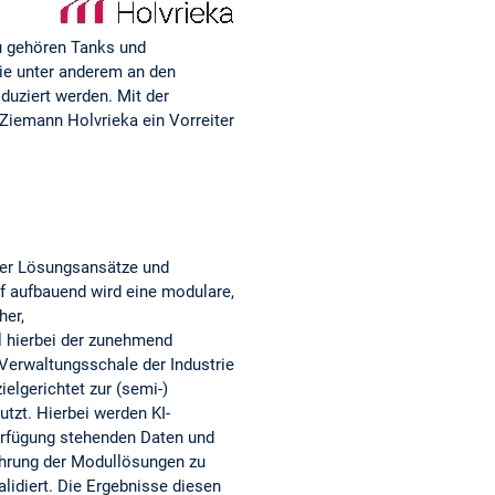
u gehören Tanks und
die unter anderem an den
duziert werden. Mit der
 Ziemann Holvrieka ein Vorreiter
nder Lösungsansätze und
f aufbauend wird eine modulare,
her,
l hierbei der zunehmend
Verwaltungsschale der Industrie
elgerichtet zur (semi-)
tzt. Hierbei werden KI-
Verfügung stehenden Daten und
ührung der Modullösungen zu
idiert. Die Ergebnisse diesen