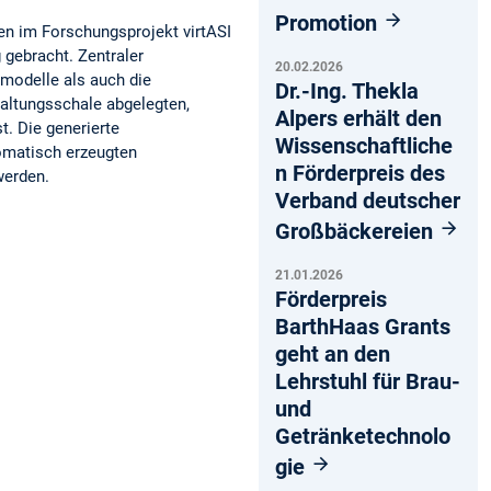
Promotion
en im Forschungsprojekt virtASI
gebracht. Zentraler
20.02.2026
modelle als auch die
Dr.-Ing. Thekla
waltungsschale abgelegten,
Alpers erhält den
. Die generierte
Wissenschaftliche
omatisch erzeugten
n Förderpreis des
werden.
Verband deutscher
Großbäckereien
21.01.2026
Förderpreis
BarthHaas Grants
geht an den
Lehrstuhl für Brau-
und
Getränketechnolo
gie