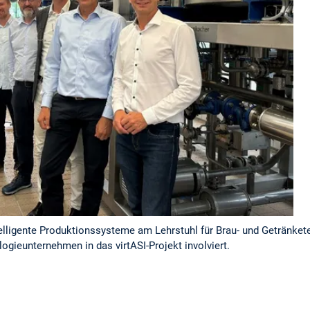
elligente Produktionssysteme am Lehrstuhl für Brau- und Getränketec
logieunternehmen in das virtASI-Projekt involviert.