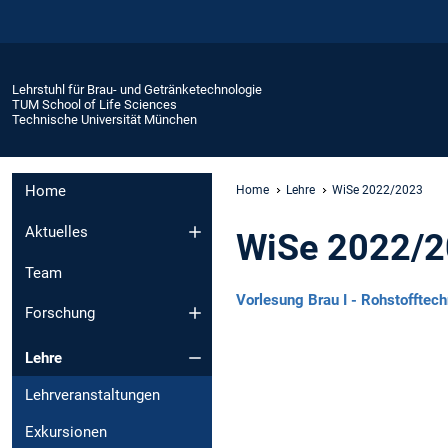
Lehrstuhl für Brau- und Getränketechnologie
TUM School of Life Sciences
Technische Universität München
Home
Home
Lehre
WiSe 2022/2023
Aktuelles
WiSe 2022/
Team
Vorlesung Brau I - Rohstofftec
Forschung
Lehre
Lehrveranstaltungen
Exkursionen