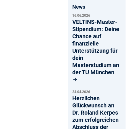
News
16.06.2026
VELTINS-Master-
Stipendium: Deine
Chance auf
finanzielle
Unterstützung für
dein
Masterstudium an
der TU München
24.04.2026
Herzlichen
Glückwunsch an
Dr. Roland Kerpes
zum erfolgreichen
Abschluss der