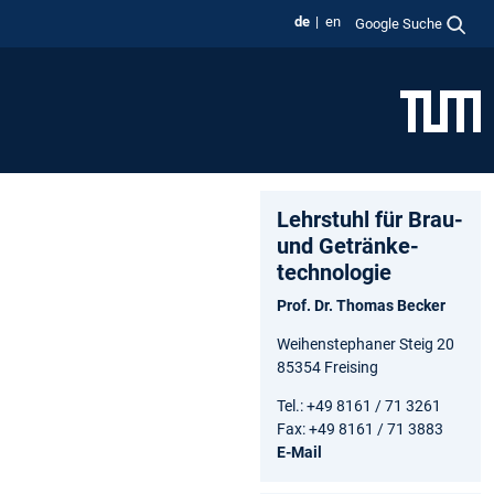
de
en
Google Suche
Lehrstuhl für Brau-
und Getränke­
technologie
Prof. Dr. Thomas Becker
Weihenstephaner Steig 20
85354 Freising
Tel.: +49 8161 / 71 3261
Fax: +49 8161 / 71 3883
E-Mail