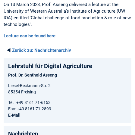
On 13 March 2023, Prof. Asseng delivered a lecture at the
University of Western Australia's Institute of Agriculture (UW
IOA) entitled 'Global challenge of food production & role of new
technologies'.
Lecture can be found here
.
◄
Zurück zu:
Nachrichtenarchiv
Lehrstuhl für Digital Agriculture
Prof. Dr. Senthold Asseng
Liesel-Beckmann-Str. 2
85354 Freising
Tel.: +49 8161 71-6153
Fax: +49 8161 71-2899
E-Mail
Nachrichten