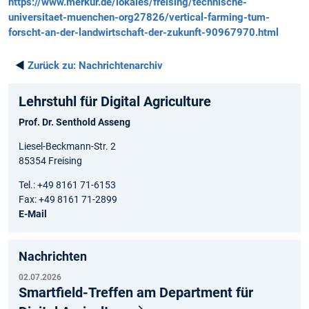
https://www.merkur.de/lokales/freising/technische-
universitaet-muenchen-org27826/vertical-farming-tum-
forscht-an-der-landwirtschaft-der-zukunft-90967970.html
◄
Zurück zu:
Nachrichtenarchiv
Lehrstuhl für Digital Agriculture
Prof. Dr. Senthold Asseng
Liesel-Beckmann-Str. 2
85354 Freising
Tel.: +49 8161 71-6153
Fax: +49 8161 71-2899
E-Mail
Nachrichten
02.07.2026
Smartfield-Treffen am Department für