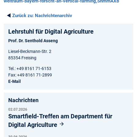
weltraum-bayern-forscht-an-vertical-farming,ShmmAXb
◄
Zurück zu:
Nachrichtenarchiv
Lehrstuhl für Digital Agriculture
Prof. Dr. Senthold Asseng
Liesel-Beckmann-Str. 2
85354 Freising
Tel.: +49 8161 71-6153
Fax: +49 8161 71-2899
E-Mail
Nachrichten
02.07.2026
Smartfield-Treffen am Department für
Digital Agriculture
30.06.2026