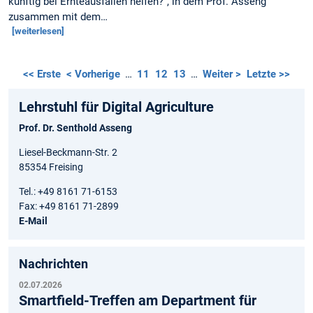
künftig bei Ernteausfällen helfen?", in dem Prof. Asseng
zusammen mit dem…
[weiterlesen]
<< Erste
< Vorherige
…
11
12
13
…
Weiter >
Letzte >>
Lehrstuhl für Digital Agriculture
Prof. Dr. Senthold Asseng
Liesel-Beckmann-Str. 2
85354 Freising
Tel.: +49 8161 71-6153
Fax: +49 8161 71-2899
E-Mail
Nachrichten
02.07.2026
Smartfield-Treffen am Department für