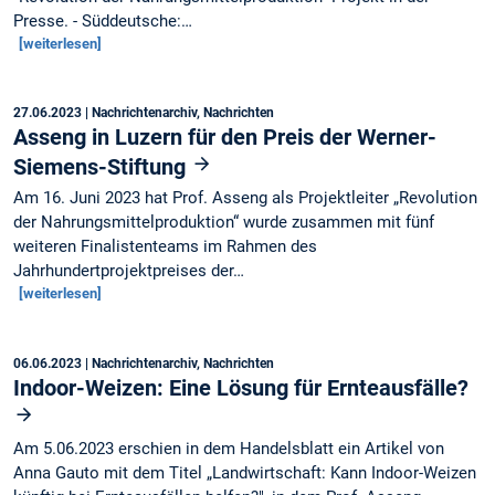
Presse. - Süddeutsche:…
[weiterlesen]
27.06.2023
| Nachrichtenarchiv, Nachrichten
Asseng in Luzern für den Preis der Werner-
Siemens-Stiftung
Am 16. Juni 2023 hat Prof. Asseng als Projektleiter „Revolution
der Nahrungsmittelproduktion“ wurde zusammen mit fünf
weiteren Finalistenteams im Rahmen des
Jahrhundertprojektpreises der…
[weiterlesen]
06.06.2023
| Nachrichtenarchiv, Nachrichten
Indoor-Weizen: Eine Lösung für Ernteausfälle?
Am 5.06.2023 erschien in dem Handelsblatt ein Artikel von
Anna Gauto mit dem Titel „Landwirtschaft: Kann Indoor-Weizen