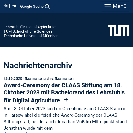
Menü
de
en
Google Suche
Lehrstuhl für Digital Agriculture
TUM School of Life Sciences
Technische Universität München
Nachrichtenarchiv
25.10.2023
| Nachrichtenarchiv, Nachrichten
Award-Ceremony der CLAAS Stiftung am 18.
Oktober 2023 mit Bachelorand des Lehrstuhls
für Digital Agriculture.
Am 18. Oktober 2023 fand im Greenhouse am CLAAS Standort
in Harsewinkel die feierliche Award-Ceremony der CLAAS
Stiftung statt, bei der auch Jonathan Voß im Mittelpunkt stand.
Jonathan wurde mit dem…