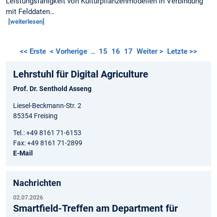
Leistungsfähigkeit von Kulturpflanzenmodellen in Verbindung
mit Felddaten…
[weiterlesen]
<< Erste
< Vorherige
…
15
16
17
Weiter >
Letzte >>
Lehrstuhl für Digital Agriculture
Prof. Dr. Senthold Asseng
Liesel-Beckmann-Str. 2
85354 Freising
Tel.: +49 8161 71-6153
Fax: +49 8161 71-2899
E-Mail
Nachrichten
02.07.2026
Smartfield-Treffen am Department für