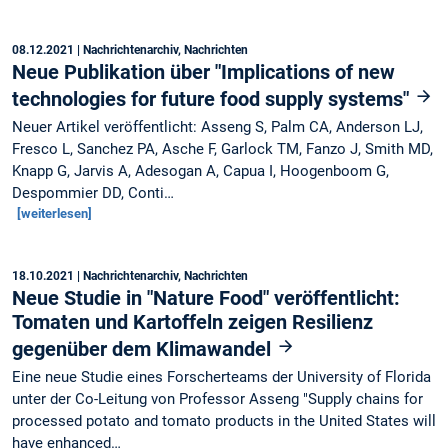
08.12.2021
| Nachrichtenarchiv, Nachrichten
Neue Publikation über "Implications of new
technologies for future food supply systems"
Neuer Artikel veröffentlicht: Asseng S, Palm CA, Anderson LJ,
Fresco L, Sanchez PA, Asche F, Garlock TM, Fanzo J, Smith MD,
Knapp G, Jarvis A, Adesogan A, Capua I, Hoogenboom G,
Despommier DD, Conti…
[weiterlesen]
18.10.2021
| Nachrichtenarchiv, Nachrichten
Neue Studie in "Nature Food" veröffentlicht:
Tomaten und Kartoffeln zeigen Resilienz
gegenüber dem Klimawandel
Eine neue Studie eines Forscherteams der University of Florida
unter der Co-Leitung von Professor Asseng "Supply chains for
processed potato and tomato products in the United States will
have enhanced…