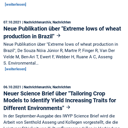
[weiterlesen]
07.10.2021
| Nachrichtenarchiv, Nachrichten
Neue Publikation über "Extreme lows of wheat
production in Brazil"
Neue Publikation über "Extreme lows of wheat production in
Brazil", De Souza Nóia Júnior R, Martre P, Finger R, Van Der
Velde M, Ben-Ari T, Ewert F, Webber H, Ruane A C, Asseng
S. Environmental…
[weiterlesen]
06.10.2021
| Nachrichtenarchiv, Nachrichten
Neuer Science Brief über "Tailoring Crop
Models to Identify Yield Increasing Traits for
Different Environments"
In der September-Ausgabe des IWYP Science Brief wird die
Arbeit von Senthold Asseng und Kollegen vorgestellt, die die