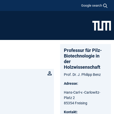
Google search
Professur für Pilz-
Biotechnologie in
der
Holzwissenschaft
Prof. Dr. J. Philipp Benz
Adresse:
Hans-Carl-v.-Carlowitz-
Platz 2
85354 Freising
Kontakt: