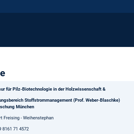
ke
ur für Pilz-Biotechnologie in der Holzwissenschaft &
ungsbereich Stoffstrommanagement (Prof. Weber-Blaschke)
rschung München
t Freising - Weihenstephan
9 8161 71 4572