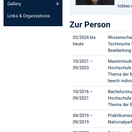
Gallery
tobias.
Links & Organizations
Zur Person
02/2024 bis
Wissenschaf
heute
Technische 
Bearbeitung
10/2021 –
Masterstud
09/2023
Hochschule 
Thema der M
beech indivi
10/2016 –
Bachelorstu
09/2021
Hochschule 
Thema der B
04/2019 –
Praktikums
09/2019
Nationalpar