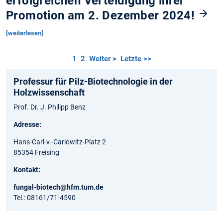
erfolgreichen Verteidigung ihrer
Promotion am 2. Dezember 2024!
[weiterlesen]
1
2
Weiter >
Letzte >>
Professur für Pilz-Biotechnologie in der
Holzwissenschaft
Prof. Dr. J. Philipp Benz
Adresse:
Hans-Carl-v.-Carlowitz-Platz 2
85354 Freising
Kontakt:
fungal-biotech@hfm.tum.de
Tel.: 08161/71-4590