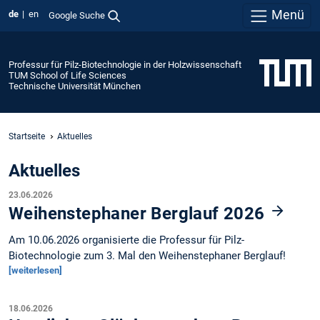
Menü
de
en
Google Suche
Professur für Pilz-Biotechnologie in der Holzwissenschaft
TUM School of Life Sciences
Technische Universität München
Startseite
Aktuelles
Aktuelles
23.06.2026
Weihenstephaner Berglauf 2026
Am 10.06.2026 organisierte die Professur für Pilz-
Biotechnologie zum 3. Mal den Weihenstephaner Berglauf!
[weiterlesen]
18.06.2026