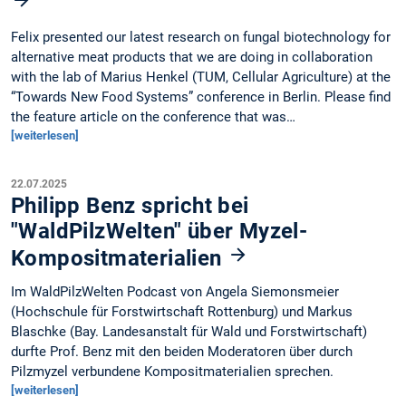
Felix presented our latest research on fungal biotechnology for
alternative meat products that we are doing in collaboration
with the lab of Marius Henkel (TUM, Cellular Agriculture) at the
“Towards New Food Systems” conference in Berlin. Please find
the feature article on the conference that was…
[weiterlesen]
22.07.2025
Philipp Benz spricht bei
"WaldPilzWelten" über Myzel-
Kompositmaterialien
Im WaldPilzWelten Podcast von Angela Siemonsmeier
(Hochschule für Forstwirtschaft Rottenburg) und Markus
Blaschke (Bay. Landesanstalt für Wald und Forstwirtschaft)
durfte Prof. Benz mit den beiden Moderatoren über durch
Pilzmyzel verbundene Kompositmaterialien sprechen.
[weiterlesen]