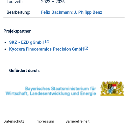
Laufzeit:
2022 – 2026
Bearbeitung:
Felix Bachmann
;
J. Philipp Benz
Projektpartner
SKZ - EZD gGmbH
Kyocera Fineceramics Precision GmbH
Gefördert durch:
Datenschutz
Impressum
Barrierefreiheit