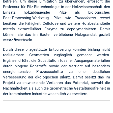
befreien. Um diese Limitation zu überwinden, erforscht die
Professur für Pilz-Biotechnologie in der Holzwissenschaft den
Einsatz holzabbauender Pilze als biologisches
Post‑Processing‑Werkzeug. Pilze wie
Trichoderma reesei
besitzen die Fähigkeit, Cellulose und weitere Holzbestandteile
mittels extrazellulärer Enzyme zu depolymerisieren. Damit
können sie das im Bauteil verbliebene Holzgranulat gezielt
verstoffwechseln.
Durch diese pilzgestützte Entpulverung könnten bislang nicht
realisierbare Geometrien zugänglich gemacht werden.
Ergänzend führt die Substitution fossiler Ausgangsmaterialien
durch biogene Rohstoffe sowie der Verzicht auf besonders
energieintensive Prozessschritte zu einer deutlichen
Verbesserung der ökologischen Bilanz. Damit besitzt das im
Projekt zu entwickelnde Verfahren das Potenzial, sowohl die
Nachhaltigkeit als auch die geometrische Gestaltungsfreiheit in
der keramischen Industrie wesentlich zu erweitern.