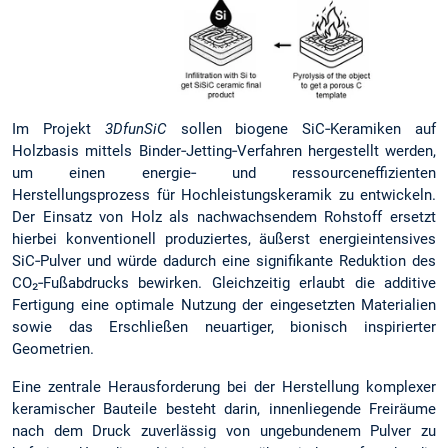
Im Projekt
3DfunSiC
sollen biogene SiC‑Keramiken auf
Holzbasis mittels Binder‑Jetting‑Verfahren hergestellt werden,
um einen energie‑ und ressourceneffizienten
Herstellungsprozess für Hochleistungskeramik zu entwickeln.
Der Einsatz von Holz als nachwachsendem Rohstoff ersetzt
hierbei konventionell produziertes, äußerst energieintensives
SiC‑Pulver und würde dadurch eine signifikante Reduktion des
CO₂‑Fußabdrucks bewirken. Gleichzeitig erlaubt die additive
Fertigung eine optimale Nutzung der eingesetzten Materialien
sowie das Erschließen neuartiger, bionisch inspirierter
Geometrien.
Eine zentrale Herausforderung bei der Herstellung komplexer
keramischer Bauteile besteht darin, innenliegende Freiräume
nach dem Druck zuverlässig von ungebundenem Pulver zu