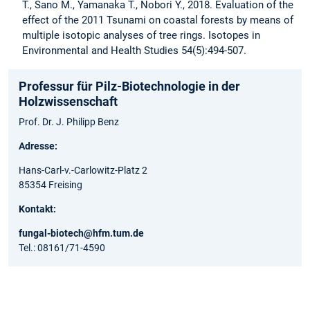
T., Sano M., Yamanaka T., Nobori Y., 2018. Evaluation of the
effect of the 2011 Tsunami on coastal forests by means of
multiple isotopic analyses of tree rings. Isotopes in
Environmental and Health Studies 54(5):494-507.
Professur für Pilz-Biotechnologie in der
Holzwissenschaft
Prof. Dr. J. Philipp Benz
Adresse:
Hans-Carl-v.-Carlowitz-Platz 2
85354 Freising
Kontakt:
fungal-biotech@hfm.tum.de
Tel.: 08161/71-4590