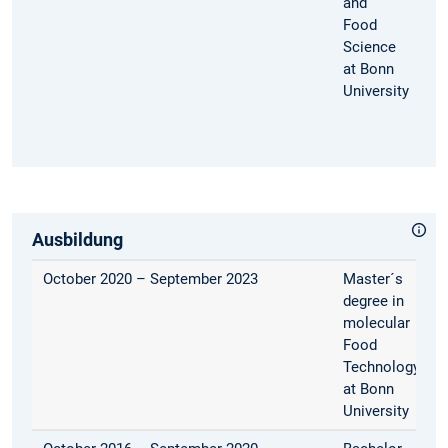
and
Food
Science
at Bonn
University
Ausbildung
October 2020 – September 2023
Master´s
degree in
molecular
Food
Technology
at Bonn
University