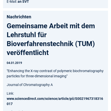
E-Mail:
an SVT
Nachrichten
Gemeinsame Arbeit mit dem
Lehrstuhl für
Bioverfahrenstechnik (TUM)
veröffentlicht
04.01.2019
"Enhancing the X-ray contrast of polymeric biochromatography
particles for three-dimensional imaging"
Journal of Chromatography A
Link:
www.sciencedirect.com/science/article/pii/S0021967318316
017