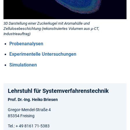
3D Darstellung einer Zuckerkugel mit Aromahülle und
Zellulosebeschichtung (rekonstruiertes Volumen aus µ-CT,
Industrieauftrag)
Probenanalysen
Experimentelle Untersuchungen
Simulationen
Lehrstuhl für System­verfahrens­technik
Prof. Dr.-Ing. Heiko Briesen
Gregor-Mendel-Straße 4
85354 Freising
Tel.: + 49 8161 71-5383