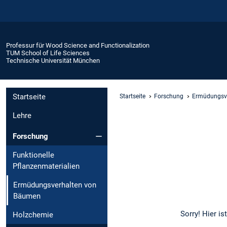
Professur für Wood Science and Functionalization
TUM School of Life Sciences
Technische Universität München
Startseite
Startseite
Forschung
Ermüdungsv
Lehre
Forschung
Funktionelle
Pflanzenmaterialien
Ermüdungsverhalten von
Bäumen
Sorry! Hier ist noch de
Holzchemie