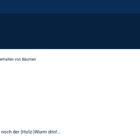
erhalten von Bäumen
r (Holz-)Wurm drin!...