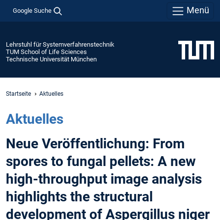
Menü
Google Suche
Lehrstuhl für Systemverfahrenstechnik
TUM School of Life Sciences
Technische Universität München
Startseite
Aktuelles
Aktuelles
Neue Veröffentlichung: From
spores to fungal pellets: A new
high-throughput image analysis
highlights the structural
development of Aspergillus niger