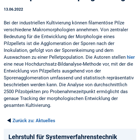
13.06.2022
Bei der industriellen Kultivierung können filamentöse Pilze
verschiedene Makromorphologien annehmen. Von zentraler
Bedeutung für die Entwicklung der Morphologie eines
Pilzpellets ist die Agglomeration der Sporen nach der
Inokulation, gefolgt von der Sporenkeimung und dem
Auswachsen zu einer Pelletpopulation. Die Autoren stellen
hier
eine neue Hochdurchsatz-Bildanalyse-Methode vor, mit der die
Entwicklung von Pilzpellets ausgehend von der
Sporenagglomeration umfassend und statistisch repräsentativ
beschrieben werden kann. Die Analyse von durchschnittlich
2500 Pilzobjekten pro Probenahmezeitpunkt ermöglicht das
genaue Tracking der morphologischen Entwicklung der
gesamten Kultivierung.
◄
Zurück zu:
Aktuelles
Lehrstuhl für System­verfahrens­technik