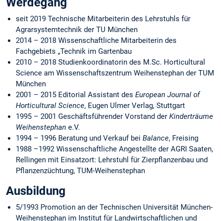
Werdegang
seit 2019 Technische Mitarbeiterin des Lehrstuhls für
Agrarsystemtechnik der TU München
2014 – 2018 Wissenschaftliche Mitarbeiterin des
Fachgebiets „Technik im Gartenbau
2010 – 2018 Studienkoordinatorin des M.Sc. Horticultural
Science am Wissenschaftszentrum Weihenstephan der TUM
München
2001 – 2015 Editorial Assistant des
European Journal of
Horticultural Science
, Eugen Ulmer Verlag, Stuttgart
1995 – 2001 Geschäftsführender Vorstand der
Kinderträume
Weihenstephan
e.V.
1994 – 1996 Beratung und Verkauf bei
Balance
, Freising
1988 –1992 Wissenschaftliche Angestellte der AGRI Saaten,
Rellingen mit Einsatzort: Lehrstuhl für Zierpflanzenbau und
Pflanzenzüchtung, TUM-Weihenstephan
Ausbildung
5/1993 Promotion an der Technischen Universität München-
Weihenstephan im Institut für Landwirtschaftlichen und