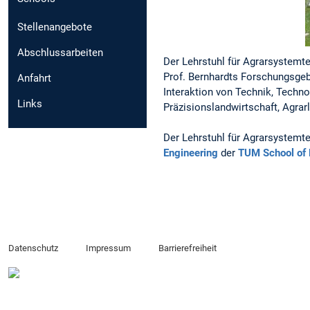
Stellenangebote
Abschlussarbeiten
Der Lehrstuhl für Agrarsystemtec
Prof. Bernhardts Forschungsgebi
Anfahrt
Interaktion von Technik, Techno
Links
Präzisionslandwirtschaft, Agra
Der Lehrstuhl für Agrarsystemte
Engineering
der
TUM School of 
Datenschutz
Impressum
Barrierefreiheit