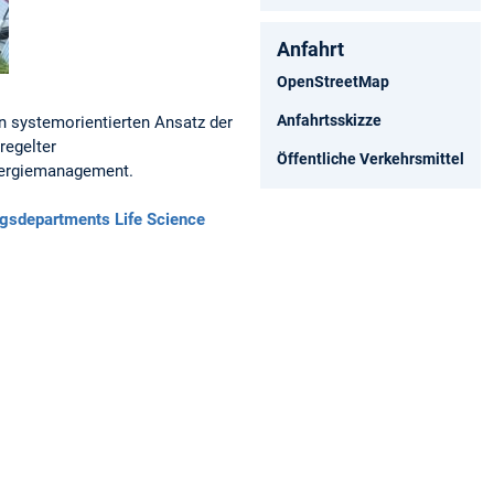
Anfahrt
OpenStreetMap
Anfahrtsskizze
en systemorientierten Ansatz der
regelter
Öffentliche Verkehrsmittel
Energiemanagement.
gsdepartments Life Science