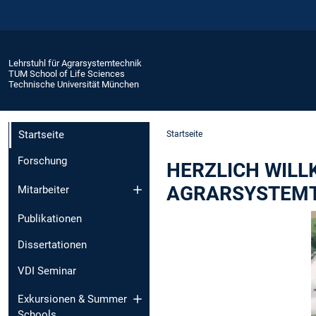
Lehrstuhl für Agrarsystemtechnik
TUM School of Life Sciences
Technische Universität München
Startseite
Startseite
Forschung
HERZLICH WILL
AGRARSYSTEM
Mitarbeiter
Publikationen
Dissertationen
VDI Seminar
Exkursionen & Summer
Schools