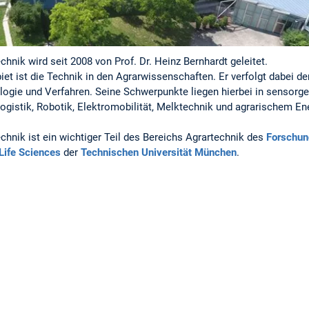
hnik wird seit 2008 von Prof. Dr. Heinz Bernhardt geleitet.
et ist die Technik in den Agrarwissenschaften. Er verfolgt dabei d
logie und Verfahren. Seine Schwerpunkte liegen hierbei in sensorge
rlogistik, Robotik, Elektromobilität, Melktechnik und agrarischem 
chnik ist ein wichtiger Teil des Bereichs Agrartechnik des
Forschun
Life Sciences
der
Technischen Universität München
.