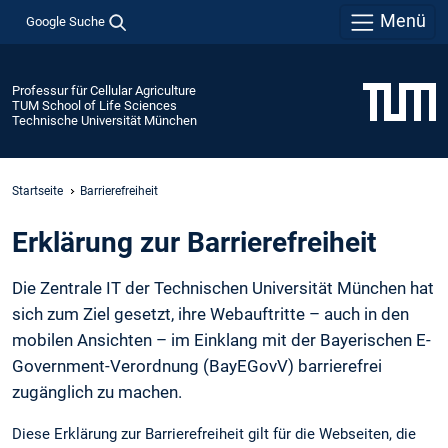
Menü
Google Suche
Professur für Cellular Agriculture
TUM School of Life Sciences
Technische Universität München
Startseite
Barrierefreiheit
Erklärung zur Barrierefreiheit
Die Zentrale IT der Technischen Universität München hat
sich zum Ziel gesetzt, ihre Webauftritte – auch in den
mobilen Ansichten – im Einklang mit der Bayerischen E-
Government-Verordnung (BayEGovV) barrierefrei
zugänglich zu machen.
Diese Erklärung zur Barrierefreiheit gilt für die Webseiten, die