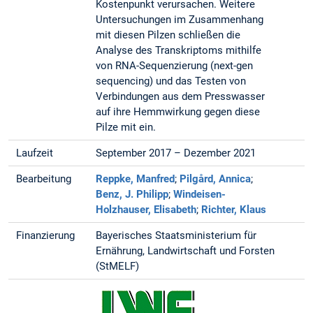
Kostenpunkt verursachen. Weitere
Untersuchungen im Zusammenhang
mit diesen Pilzen schließen die
Analyse des Transkriptoms mithilfe
von RNA-Sequenzierung (next-gen
sequencing) und das Testen von
Verbindungen aus dem Presswasser
auf ihre Hemmwirkung gegen diese
Pilze mit ein.
Laufzeit
September 2017 – Dezember 2021
Bearbeitung
Reppke, Manfred
;
Pilgård, Annica
;
Benz, J. Philipp
;
Windeisen-
Holzhauser, Elisabeth
;
Richter, Klaus
Finanzierung
Bayerisches Staatsministerium für
Ernährung, Landwirtschaft und Forsten
(StMELF)