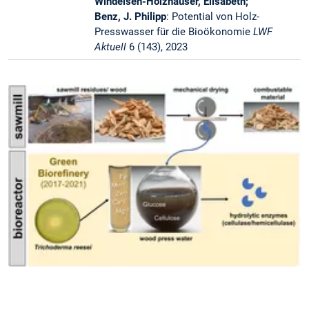
Windeisen-Holzhauser, Elisabeth;
Benz, J. Philipp
: Potential von Holz-
Presswasser für die Bioökonomie
LWF
Aktuell
6 (143), 2023