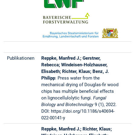
Publikationen
Reppke, Manfred J.; Gerstner,
Rebecca; Windeisen-Holzhauser,
Elisabeth; Richter, Klaus; Benz, J.
Philipp
: Press water from the
mechanical drying of Douglas-fir wood
chips has multiple beneficial effects
on lignocellulolytic fungi.
Fungal
Biology and Biotechnology
9 (1), 2022.
DOI: https://doi.org/10.1186/s40694-
022-00141-y
Reppke, Manfred J.; Richter, Klaus;