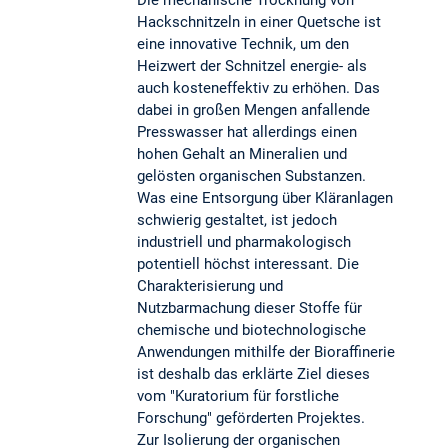
Die mechanische Trocknung von
Hackschnitzeln in einer Quetsche ist
eine innovative Technik, um den
Heizwert der Schnitzel energie- als
auch kosteneffektiv zu erhöhen. Das
dabei in großen Mengen anfallende
Presswasser hat allerdings einen
hohen Gehalt an Mineralien und
gelösten organischen Substanzen.
Was eine Entsorgung über Kläranlagen
schwierig gestaltet, ist jedoch
industriell und pharmakologisch
potentiell höchst interessant. Die
Charakterisierung und
Nutzbarmachung dieser Stoffe für
chemische und biotechnologische
Anwendungen mithilfe der Bioraffinerie
ist deshalb das erklärte Ziel dieses
vom "Kuratorium für forstliche
Forschung" geförderten Projektes.
Zur Isolierung der organischen