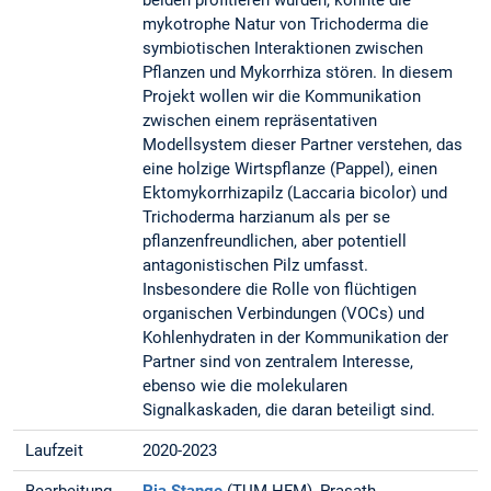
beiden profitieren würden, könnte die
mykotrophe Natur von Trichoderma die
symbiotischen Interaktionen zwischen
Pflanzen und Mykorrhiza stören. In diesem
Projekt wollen wir die Kommunikation
zwischen einem repräsentativen
Modellsystem dieser Partner verstehen, das
eine holzige Wirtspflanze (Pappel), einen
Ektomykorrhizapilz (Laccaria bicolor) und
Trichoderma harzianum als per se
pflanzenfreundlichen, aber potentiell
antagonistischen Pilz umfasst.
Insbesondere die Rolle von flüchtigen
organischen Verbindungen (VOCs) und
Kohlenhydraten in der Kommunikation der
Partner sind von zentralem Interesse,
ebenso wie die molekularen
Signalkaskaden, die daran beteiligt sind.
Laufzeit
2020-2023