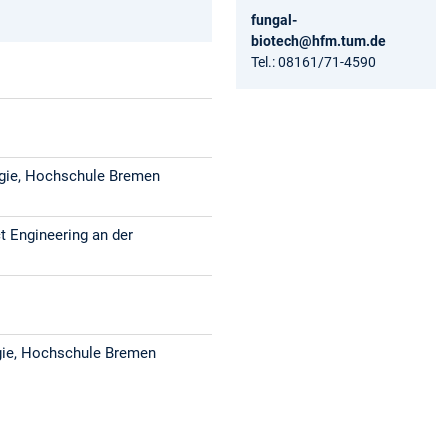
fungal-
biotech@hfm.tum.de
Tel.: 08161/71-4590
ogie, Hochschule Bremen
t Engineering an der
gie, Hochschule Bremen