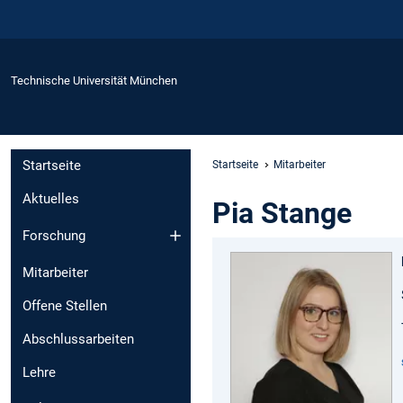
Technische Universität München
Startseite
Startseite
Mitarbeiter
Aktuelles
Pia Stange
Forschung
Mitarbeiter
Offene Stellen
Abschlussarbeiten
Lehre