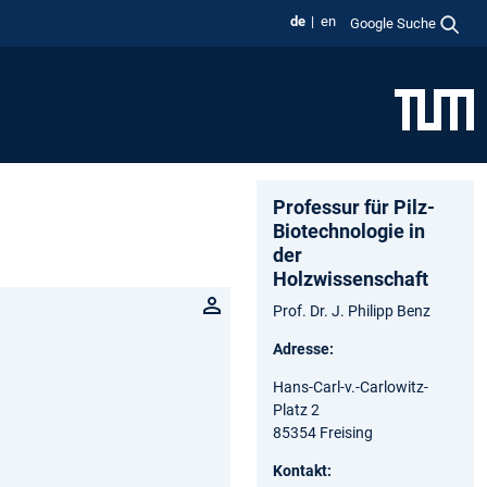
de
en
Google Suche
Professur für Pilz-
Biotechnologie in
der
Holzwissenschaft
Prof. Dr. J. Philipp Benz
Adresse:
Hans-Carl-v.-Carlowitz-
Platz 2
85354 Freising
Kontakt: