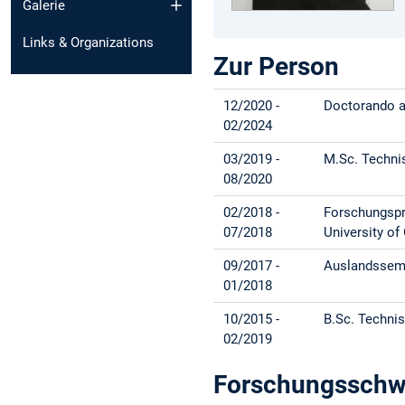
Galerie
Links & Organizations
Zur Person
12/2020 -
Doctorando an
02/2024
03/2019 -
M.Sc. Techni
08/2020
02/2018 -
Forschungspr
07/2018
University of
09/2017 -
Auslandsseme
01/2018
10/2015 -
B.Sc. Techni
02/2019
Forschungsschw