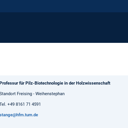
Professur für Pilz-Biotechnologie in der Holzwissenschaft
Standort Freising - Weihenstephan
Tel. +49 8161 71 4591
stange@hfm.tum.de