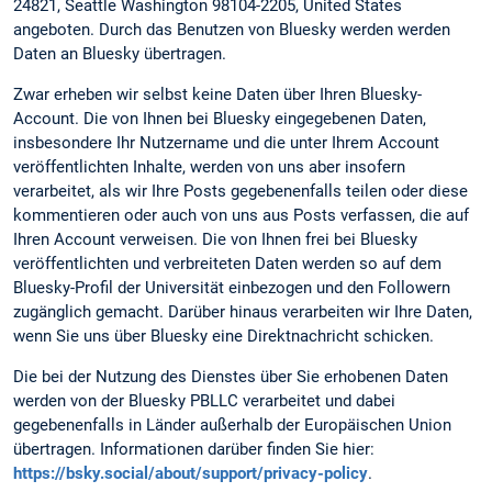
24821, Seattle Washington 98104-2205, United States
angeboten. Durch das Benutzen von Bluesky werden werden
Daten an Bluesky übertragen.
Zwar erheben wir selbst keine Daten über Ihren Bluesky-
Account. Die von Ihnen bei Bluesky eingegebenen Daten,
insbesondere Ihr Nutzername und die unter Ihrem Account
veröffentlichten Inhalte, werden von uns aber insofern
verarbeitet, als wir Ihre Posts gegebenenfalls teilen oder diese
kommentieren oder auch von uns aus Posts verfassen, die auf
Ihren Account verweisen. Die von Ihnen frei bei Bluesky
veröffentlichten und verbreiteten Daten werden so auf dem
Bluesky-Profil der Universität einbezogen und den Followern
zugänglich gemacht. Darüber hinaus verarbeiten wir Ihre Daten,
wenn Sie uns über Bluesky eine Direktnachricht schicken.
Die bei der Nutzung des Dienstes über Sie erhobenen Daten
werden von der Bluesky PBLLC verarbeitet und dabei
gegebenenfalls in Länder außerhalb der Europäischen Union
übertragen. Informationen darüber finden Sie hier:
https://bsky.social/about/support/privacy-policy
.