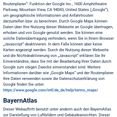
Routenplaner“- Funktion der Google Inc., 1600 Amphitheatre
Parkway, Mountain View, CA 94043, United States („Google“),
um geographische Informationen und Anfahrtrouten
darzustellen bzw. zu berechnen. Durch Google Maps können
Daten über Ihre Nutzung dieser Webseite an Google übertragen,
erhoben und von Google genutzt werden. Sie können eine
solche Datenübertragung verhindern, wenn Sie in Ihrem Browser
„Javascript“ deaktivieren. In dem Falle können aber keine
Karten angezeigt werden. Durch die Nutzung dieser Webseite
und die Nichtdeaktivierung von „Javascript“ erklären Sie Ihr
Einverständnis, dass Sie mit der Bearbeitung Ihrer Daten durch
Google zum obigen Zwecke einverstanden sind. Weitere
Informationen darüber wie „Google Maps“ und der Routenplaner
Ihre Daten verwenden sowie die Datenschutzerklärung von
Google finden Sie unter:
https://www.google.com/intl/de_de/help/terms_maps/
BayernAtlas
Dieser Webauftritt benutzt unter anderm auch den BayernAtlas
zur Darstellung von Luftbildern und Gebäudeansichten. Dieser