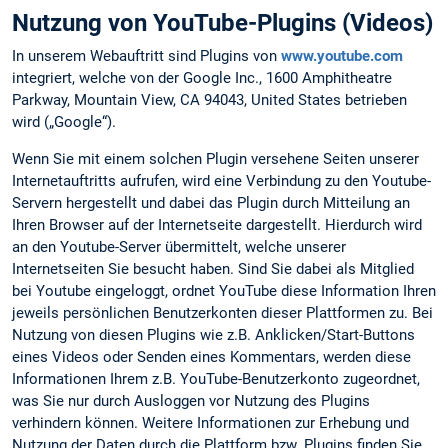
Nutzung von YouTube-Plugins (Videos)
In unserem Webauftritt sind Plugins von
www.youtube.com
integriert, welche von der Google Inc., 1600 Amphitheatre
Parkway, Mountain View, CA 94043, United States betrieben
wird („Google“).
Wenn Sie mit einem solchen Plugin versehene Seiten unserer
Internetauftritts aufrufen, wird eine Verbindung zu den Youtube-
Servern hergestellt und dabei das Plugin durch Mitteilung an
Ihren Browser auf der Internetseite dargestellt. Hierdurch wird
an den Youtube-Server übermittelt, welche unserer
Internetseiten Sie besucht haben. Sind Sie dabei als Mitglied
bei Youtube eingeloggt, ordnet YouTube diese Information Ihren
jeweils persönlichen Benutzerkonten dieser Plattformen zu. Bei
Nutzung von diesen Plugins wie z.B. Anklicken/Start-Buttons
eines Videos oder Senden eines Kommentars, werden diese
Informationen Ihrem z.B. YouTube-Benutzerkonto zugeordnet,
was Sie nur durch Ausloggen vor Nutzung des Plugins
verhindern können. Weitere Informationen zur Erhebung und
Nutzung der Daten durch die Plattform bzw. Plugins finden Sie