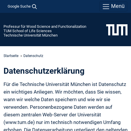
Menü
Google Suche
Professur für Wood Science and Functionalization
TUM School of Life Sciences
Technische Universität München
Startseite
Datenschutz
Daten­schutz­erklärung
Für die Technische Universität München ist Datenschutz
ein wichtiges Anliegen. Wir möchten, dass Sie wissen,
wann wir welche Daten speichern und wie wir sie
verwenden. Personenbezogene Daten werden auf
diesem zentralen Web-Server der Universität
(www.tum.de) nur im technisch notwendigen Umfang
erhoben. Die Datenverarbeitung unterliegt den geltenden