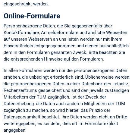
eingeschränkt werden.
Online-Formulare
Personenbezogene Daten, die Sie gegebenenfalls über
Kontaktformulare, Anmeldeformulare und ähnliche Webseiten
auf unseren Webservern an uns leiten werden nur mit Ihrem
Einverständnis entgegengenommen und dienen ausschließlich
dem in den Formularen genannten Zweck. Bitte beachten Sie
die entsprechenden Hinweise auf den Formularen.
In allen Formularen werden nur die personenbezogenen Daten
erhoben, die unbedingt erforderlich sind. Üblicherweise werden
die personenbezogenen Daten in einer Datenbank des Leibnitz
Rechenzentrums gespeichert und sind den jeweils zuständigen
Mitarbeitern der TUM zugänglich. Ist der Zweck der
Datenerhebung, die Daten auch anderen Mitgliedern der TUM
zugänglich zu machen, so wird hierbei das Prinzip der
Datensparsamkeit beachtet. Ihre Daten werden nicht an Dritte
weiteregegeben, es sei denn, dies ist im Formular explizit
angegeben.