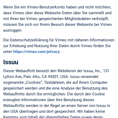
Wenn Sie ein Vimeo-Benutzerkonto haben und nicht möchten,
dass Vimeo über diese Webseite Daten über Sie sammelt und
mit Ihren bei Vimeo gespeicherten Mitgliedsdaten verknüpft,
müssen Sie sich vor Ihrem Besuch dieser Webseite bei Vimeo
ausloggen.
Die Datenschutzerklärung für Vimeo mit näheren Informationen
zur Erhebung und Nutzung Ihrer Daten durch Vimeo finden Sie
unter
https://vimeo.com/privacy
.
Issuu
Dieser Webauftritt benutzt den Webdienst der Issuu, Inc., 131
Lytton Ave, Palo Alto, CA 94301, USA. Issuu verwendet
sogenannte „Cookies“, Textdateien, die auf Ihrem Computer
gespeichert werden und die eine Analyse der Benutzung des
Webauftritts durch Sie ermöglichen. Die durch den Cookie
erzeugten Informationen über Ihre Benutzung dieses
Webauftritts werden in der Regel an einen Server von Issuu in
den USA übertragen und dort gespeichert. Wir haben keine
Kenntnis vom Inhalt der übermittelten Daten sowie deren