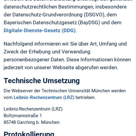
datenschutzrechtlichen Bestimmungen, insbesondere
der Datenschutz-Grundverordnung (DSGVO), dem
Bayerischen Datenschutzgesetz (BayDSG) und dem
Digitale-Dienste-Gesetz (DDG)
.
Nachfolgend informieren wir Sie über Art, Umfang und
Zweck der Erhebung und Verwendung
personenbezogener Daten. Diese Informationen können
jederzeit von unserer Webseite abgerufen werden.
Technische Umsetzung
Die Webserver der Technischen Universität München werden
vom
Leibniz-Rechenzentrum (LRZ)
betrieben.
Leibniz-Rechenzentrum (LRZ)
Boltzmannstraße 1
85748 Garching b. München
Protokollierung