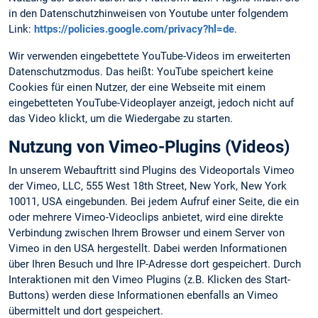
in den Datenschutzhinweisen von Youtube unter folgendem
Link:
https://policies.google.com/privacy?hl=de
.
Wir verwenden eingebettete YouTube-Videos im erweiterten
Datenschutzmodus. Das heißt: YouTube speichert keine
Cookies für einen Nutzer, der eine Webseite mit einem
eingebetteten YouTube-Videoplayer anzeigt, jedoch nicht auf
das Video klickt, um die Wiedergabe zu starten.
Nutzung von Vimeo-Plugins (Videos)
In unserem Webauftritt sind Plugins des Videoportals Vimeo
der Vimeo, LLC, 555 West 18th Street, New York, New York
10011, USA eingebunden. Bei jedem Aufruf einer Seite, die ein
oder mehrere Vimeo-Videoclips anbietet, wird eine direkte
Verbindung zwischen Ihrem Browser und einem Server von
Vimeo in den USA hergestellt. Dabei werden Informationen
über Ihren Besuch und Ihre IP-Adresse dort gespeichert. Durch
Interaktionen mit den Vimeo Plugins (z.B. Klicken des Start-
Buttons) werden diese Informationen ebenfalls an Vimeo
übermittelt und dort gespeichert.