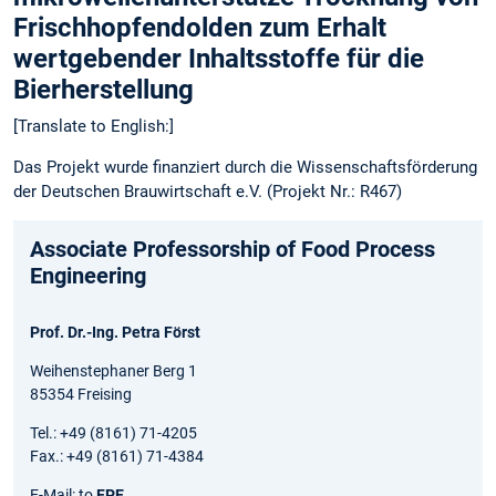
Frischhopfendolden zum Erhalt
wertgebender Inhaltsstoffe für die
Bierherstellung
[Translate to English:]
Das Projekt wurde finanziert durch die Wissenschaftsförderung
der Deutschen Brauwirtschaft e.V. (Projekt Nr.: R467)
Associate Professorship of Food Process
Engineering
Prof. Dr.-Ing. Petra Först
Weihenstephaner Berg 1
85354 Freising
Tel.: +49 (8161) 71-4205
Fax.: +49 (8161) 71-4384
E-Mail: to
FPE