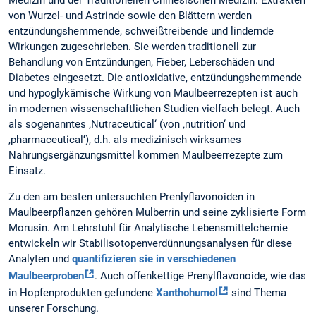
von Wurzel- und Astrinde sowie den Blättern werden
entzündungshemmende, schweißtreibende und lindernde
Wirkungen zugeschrieben. Sie werden traditionell zur
Behandlung von Entzündungen, Fieber, Leberschäden und
Diabetes eingesetzt. Die antioxidative, entzündungshemmende
und hypoglykämische Wirkung von Maulbeerrezepten ist auch
in modernen wissenschaftlichen Studien vielfach belegt. Auch
als sogenanntes ‚Nutraceutical‘ (von ‚nutrition‘ und
‚pharmaceutical‘), d.h. als medizinisch wirksames
Nahrungsergänzungsmittel kommen Maulbeerrezepte zum
Einsatz.
Zu den am besten untersuchten Prenlyflavonoiden in
Maulbeerpflanzen gehören Mulberrin und seine zyklisierte Form
Morusin. Am Lehrstuhl für Analytische Lebensmittelchemie
entwickeln wir Stabilisotopenverdünnungsanalysen für diese
Analyten und
quantifizieren sie in verschiedenen
Maulbeerproben
. Auch offenkettige Prenylflavonoide, wie das
in Hopfenprodukten gefundene
Xanthohumol
sind Thema
unserer Forschung.