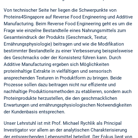
Von technischer Seite her liegen die Schwerpunkte von
Proteins4Singapore auf Reverse Food Engineering und Additive
Manufacturing. Beim Reverse Food Engineering geht es um die
Frage wie einzelne Bestandteile eines Nahrungsmittels zum
Gesamteindruck der Produkts (Geschmack, Textur,
Ernährungsphysiologie) beitragen und wie die Modifikation
bestimmter Bestandteile zu einer Verbesserung beispielsweise
des Geschmacks oder der Konsistenz führen kann. Durch
Additive Manufacturing ergeben sich Möglichkeiten
proteinhaltige Extrakte in vielfältigen und sensorisch
ansprechenden Texturen in Produktform zu bringen. Beide
Prozesse sollen dazu beitragen nicht nur effiziente und
nachhaltige Produktionsmethoden zu etablieren, sondern auch
Proteinprodukte herzustellen, die den geschmacklichen
Erwartungen und ernährungsphysiologischen Notwendigkeiten
der Kundenbasis entsprechen.
Unser Lehrstuhl ist mit Prof. Michael Rychlik als Principal
Investigator vor allem an der analytischen Charakterisierung
der entsprechenden Lebensmittel beteiligt. Der Fokus liegt von