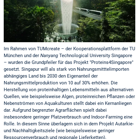
Im Rahmen von TUMcreate – der Kooperationsplattform der TU
München und der
Nanyang
Technological University Singapore
– wurden die Grundpfeiler für das Projekt "Proteins4Singapore"
gesetzt. Singapur will als stark von Nahrungsmitttelimporten
abhängiges Land bis 2030 den Eigenanteil der
Nahrungsmittelproduktion von 10 auf 30% erhöhen. Die
Herstellung von proteinhaltigen Lebensmitteln aus alternativen
Quellen, wie beispielsweise Algen, proteinreichen Pflanzen oder
Nebenströmen von Aquakulturen stellt dabei ein Kernanliegen
dar. Aufgrund begrenzter Agrarflächen spielt dabei
insbesondere geringer Platzverbrauch und Indoor-Farming eine
Rolle. In diesem Sinne überlagern sich in dem Projekt Autarkie-
und Nachhaltigkeitsziele (wie beispielsweise geringer
Ressourcenverbrauch und regionale Lieferketten).