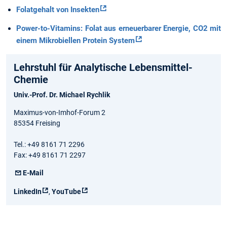
Folatgehalt von Insekten
Power-to-Vitamins: Folat aus erneuerbarer Energie, CO2 mit
einem Mikrobiellen Protein System
Lehrstuhl für Analytische Lebensmittel-
Chemie
Univ.-Prof. Dr. Michael Rychlik
Maximus-von-Imhof-Forum 2
85354 Freising
Tel.: +49 8161 71 2296
Fax: +49 8161 71 2297
E-Mail
LinkedIn
,
YouTube