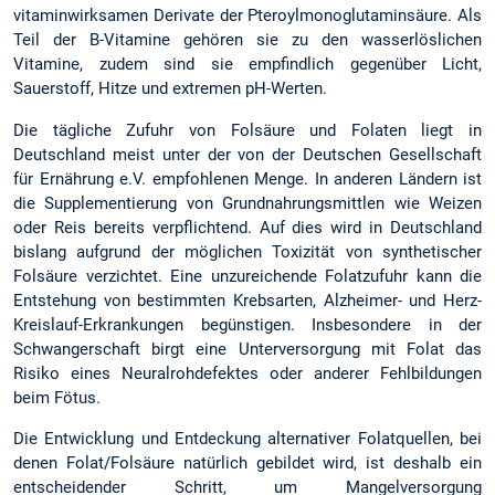
vitaminwirksamen Derivate der Pteroylmonoglutaminsäure. Als
Teil der B-Vitamine gehören sie zu den wasserlöslichen
Vitamine, zudem sind sie empfindlich gegenüber Licht,
Sauerstoff, Hitze und extremen pH-Werten.
Die tägliche Zufuhr von Folsäure und Folaten liegt in
Deutschland meist unter der von der Deutschen Gesellschaft
für Ernährung e.V. empfohlenen Menge. In anderen Ländern ist
die Supplementierung von Grundnahrungsmittlen wie Weizen
oder Reis bereits verpflichtend. Auf dies wird in Deutschland
bislang aufgrund der möglichen Toxizität von synthetischer
Folsäure verzichtet. Eine unzureichende Folatzufuhr kann die
Entstehung von bestimmten Krebsarten, Alzheimer- und Herz-
Kreislauf-Erkrankungen begünstigen. Insbesondere in der
Schwangerschaft birgt eine Unterversorgung mit Folat das
Risiko eines Neuralrohdefektes oder anderer Fehlbildungen
beim Fötus.
Die Entwicklung und Entdeckung alternativer Folatquellen, bei
denen Folat/Folsäure natürlich gebildet wird, ist deshalb ein
entscheidender Schritt, um Mangelversorgung