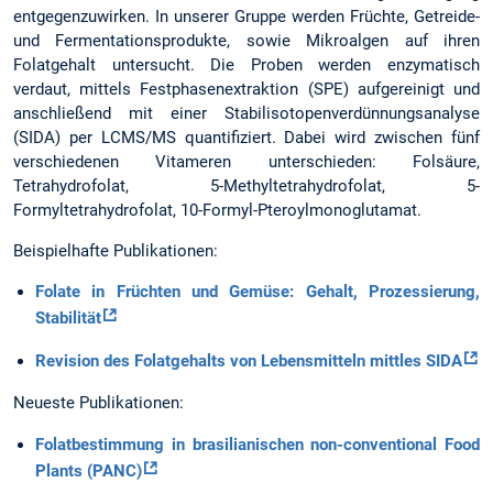
entgegenzuwirken. In unserer Gruppe werden Früchte, Getreide-
und Fermentationsprodukte, sowie Mikroalgen auf ihren
Folatgehalt untersucht. Die Proben werden enzymatisch
verdaut, mittels Festphasenextraktion (SPE) aufgereinigt und
anschließend mit einer Stabilisotopenverdünnungsanalyse
(SIDA) per LCMS/MS quantifiziert. Dabei wird zwischen fünf
verschiedenen Vitameren unterschieden: Folsäure,
Tetrahydrofolat, 5-Methyltetrahydrofolat, 5-
Formyltetrahydrofolat, 10-Formyl-Pteroylmonoglutamat.
Beispielhafte Publikationen:
Folate in Früchten und Gemüse: Gehalt, Prozessierung,
Stabilität
Revision des Folatgehalts von Lebensmitteln mittles SIDA
Neueste Publikationen:
Folatbestimmung in brasilianischen non-conventional Food
Plants (PANC)