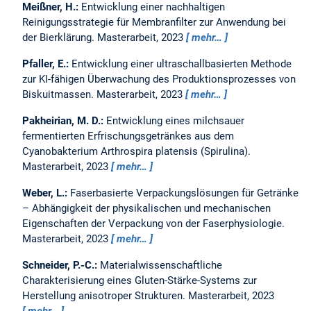
Meißner, H.:
Entwicklung einer nachhaltigen
Reinigungsstrategie für Membranfilter zur Anwendung bei
der Bierklärung.
Masterarbeit,
2023
mehr…
Pfaller, E.:
Entwicklung einer ultraschallbasierten Methode
zur KI-fähigen Überwachung des Produktionsprozesses von
Biskuitmassen.
Masterarbeit,
2023
mehr…
Pakheirian, M. D.:
Entwicklung eines milchsauer
fermentierten Erfrischungsgetränkes aus dem
Cyanobakterium Arthrospira platensis (Spirulina).
Masterarbeit,
2023
mehr…
Weber, L.:
Faserbasierte Verpackungslösungen für Getränke
– Abhängigkeit der physikalischen und mechanischen
Eigenschaften der Verpackung von der Faserphysiologie.
Masterarbeit,
2023
mehr…
Schneider, P.-C.:
Materialwissenschaftliche
Charakterisierung eines Gluten-Stärke-Systems zur
Herstellung anisotroper Strukturen.
Masterarbeit,
2023