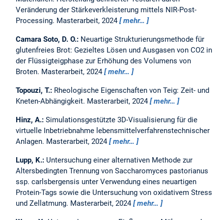
Veränderung der Stärkeverkleisterung mittels NIR-Post-
Processing.
Masterarbeit,
2024
mehr…
Camara Soto, D. O.:
Neuartige Strukturierungsmethode für
glutenfreies Brot: Gezieltes Lösen und Ausgasen von CO2 in
der Flüssigteigphase zur Erhöhung des Volumens von
Broten.
Masterarbeit,
2024
mehr…
Topouzi, T.:
Rheologische Eigenschaften von Teig: Zeit- und
Kneten-Abhängigkeit.
Masterarbeit,
2024
mehr…
Hinz, A.:
Simulationsgestützte 3D-Visualisierung für die
virtuelle Inbetriebnahme lebensmittelverfahrenstechnischer
Anlagen.
Masterarbeit,
2024
mehr…
Lupp, K.:
Untersuchung einer alternativen Methode zur
Altersbedingten Trennung von Saccharomyces pastorianus
ssp. carlsbergensis unter Verwendung eines neuartigen
Protein-Tags sowie die Untersuchung von oxidativem Stress
und Zellatmung.
Masterarbeit,
2024
mehr…