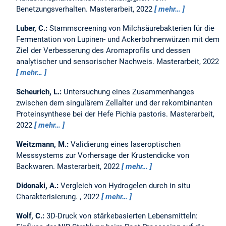
Benetzungsverhalten.
Masterarbeit,
2022
mehr…
Luber, C.:
Stammscreening von Milchsäurebakterien für die
Fermentation von Lupinen- und Ackerbohnenwürzen mit dem
Ziel der Verbesserung des Aromaprofils und dessen
analytischer und sensorischer Nachweis.
Masterarbeit,
2022
mehr…
Scheurich, L.:
Untersuchung eines Zusammenhanges
zwischen dem singulärem Zellalter und der rekombinanten
Proteinsynthese bei der Hefe Pichia pastoris.
Masterarbeit,
2022
mehr…
Weitzmann, M.:
Validierung eines laseroptischen
Messsystems zur Vorhersage der Krustendicke von
Backwaren.
Masterarbeit,
2022
mehr…
Didonaki, A.:
Vergleich von Hydrogelen durch in situ
Charakterisierung.
,
2022
mehr…
Wolf, C.:
3D-Druck von stärkebasierten Lebensmitteln: