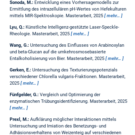
Sonoda, M.:
Entwicklung eines Vorhersagemodells zur
Ermittlung des intrazellulären pH-Wertes von Hefekulturen
mittels MIR-Spektroskopie.
Masterarbeit,
2025
mehr…
Lyu, Q.:
Künstliche Intelligenz-gestützte Laser-Speckle-
Rheologie.
Masterarbeit,
2025
mehr…
Wang, G.:
Untersuchung des Einflusses von Arabinoxylan
und beta-Glucan auf die umkehrosmosebasierte
Entalkoholisierung von Bier.
Masterarbeit,
2025
mehr…
Gerken, E.:
Untersuchung des Texturierungspotenzials
verschiedener Chlorella vulgaris-Fraktionen.
Masterarbeit,
2025
mehr…
Fünfgelder, G.:
Vergleich und Optimierung der
enzymatischen Trübungsidentifizierung.
Masterarbeit,
2025
mehr…
Prexl, M.:
Aufklärung möglicher Interaktionen mittels
Untersuchung und Imiation des Benetzungs- und
Adhäsionsverhaltens von Weizenteig auf verschiedenen