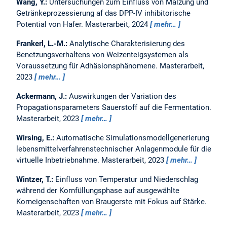
Wang, Y.:
Untersuchungen zum Einfluss von Mälzung und
Getränkeprozessierung af das DPP-IV inhibitorische
Potential von Hafer.
Masterarbeit,
2024
mehr…
Frankerl, L.-M.:
Analytische Charakterisierung des
Benetzungsverhaltens von Weizenteigsystemen als
Voraussetzung für Adhäsionsphänomene.
Masterarbeit,
2023
mehr…
Ackermann, J.:
Auswirkungen der Variation des
Propagationsparameters Sauerstoff auf die Fermentation.
Masterarbeit,
2023
mehr…
Wirsing, E.:
Automatische Simulationsmodellgenerierung
lebensmittelverfahrenstechnischer Anlagenmodule für die
virtuelle Inbetriebnahme.
Masterarbeit,
2023
mehr…
Wintzer, T.:
Einfluss von Temperatur und Niederschlag
während der Kornfüllungsphase auf ausgewählte
Korneigenschaften von Braugerste mit Fokus auf Stärke.
Masterarbeit,
2023
mehr…