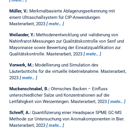
mehr…
Müller, V.:
Merkmalbasierte Ablagerungserkennung mit
einem Ultraschallsystem für CIP-Anwendungen.
Masterarbeit,
2023
mehr…
Weilander, Y.:
Methodenentwicklung und -validierung von
Nahinfrarot-Messungen zur Qualitätskontrolle von Senf und
Mayonnaise sowie Bewertung der Einsatzqualifikation zur
Qualitätskontrolle.
Masterarbeit,
2023
mehr…
Vorwerk, M.:
Modellierung und Simulation des
Läuterbottichs für die virtuelle Inbetriebnahme.
Masterarbeit,
2023
mehr…
Muckenschnabel, B.:
Ohmsches Backen – Einfluss
unterschiedlicher Salze und Konzentrationen auf die
Leitfähigkeit von Weizenteigen.
Masterarbeit,
2023
mehr…
Schreff, A.:
Quantifizierung einer Headspace SPME GC-MS
Methode zur Untersuchung von Aromakomponenten in Bier.
Masterarbeit,
2023
mehr…