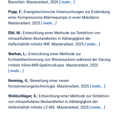
Bierstilen.
Masterarbeit,
2026
mehr…
Popp, F.:
Energietechnische Untersuchungen zur Einbindung
einer Kompressions-Wärmepumpe in einer Malzdarre.
Masterarbeit,
2025
mehr…
Eibl, M.:
Entwicklung einer Methode zur Detektion von
intrazellulären Bestandteilen in Abhängigkeit der
Hefevitalität mittels NIR.
Masterarbeit,
2025
mehr…
Werhan, L.:
Entwicklung einer Methode zur
Echtzeitbestimmung von Würzezuckern während der Gärung
mittels Inline-MIR-Spektroskopie.
Masterarbeit,
2025
mehr…
Nenning, G.:
Bewertung einer neuen
Konservierungstechnologie.
Masterarbeit,
2025
mehr…
Wohlschläger, S.:
Entwicklung einer Methode zur Detektion
von intrazellulären Bestandteilen in Abhängigkeit der
Hefevitalität mittels LC-MS.
Masterarbeit,
2025
mehr…