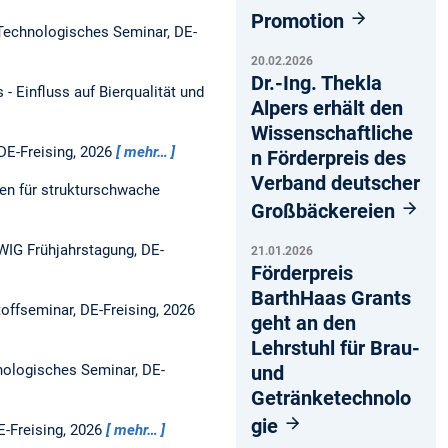
Promotion
Technologisches Seminar, DE-
20.02.2026
Dr.-Ing. Thekla
- Einfluss auf Bierqualität und
Alpers erhält den
Wissenschaftliche
DE-Freising, 2026
mehr…
n Förderpreis des
Verband deutscher
ren für strukturschwache
Großbäckereien
WIG Frühjahrstagung, DE-
21.01.2026
Förderpreis
BarthHaas Grants
offseminar, DE-Freising, 2026
geht an den
Lehrstuhl für Brau-
und
nologisches Seminar, DE-
Getränketechnolo
gie
E-Freising, 2026
mehr…