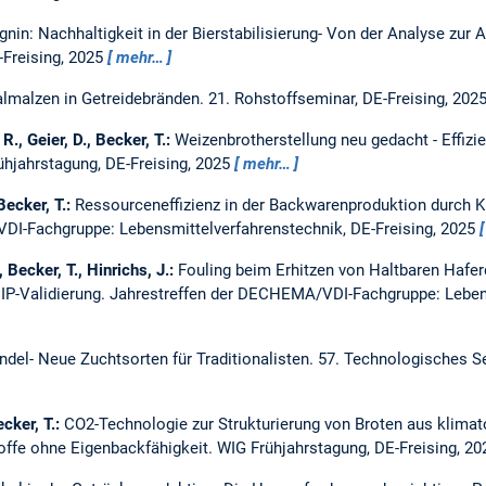
gnin: Nachhaltigkeit in der Bierstabilisierung- Von der Analyse zu
Freising, 2025
mehr…
almalzen in Getreidebränden.
21. Rohstoffseminar, DE-Freising, 202
R., Geier, D., Becker, T.:
Weizenbrotherstellung neu gedacht - Effiz
ühjahrstagung, DE-Freising, 2025
mehr…
Becker, T.:
Ressourceneffizienz in der Backwarenproduktion durch Kü
DI-Fachgruppe: Lebensmittelverfahrenstechnik, DE-Freising, 2025
, Becker, T., Hinrichs, J.:
Fouling beim Erhitzen von Haltbaren Hafe
P-Validierung.
Jahrestreffen der DECHEMA/VDI-Fachgruppe: Lebens
del- Neue Zuchtsorten für Traditionalisten.
57. Technologisches Se
ecker, T.:
CO2-Technologie zur Strukturierung von Broten aus klimat
toffe ohne Eigenbackfähigkeit.
WIG Frühjahrstagung, DE-Freising, 2