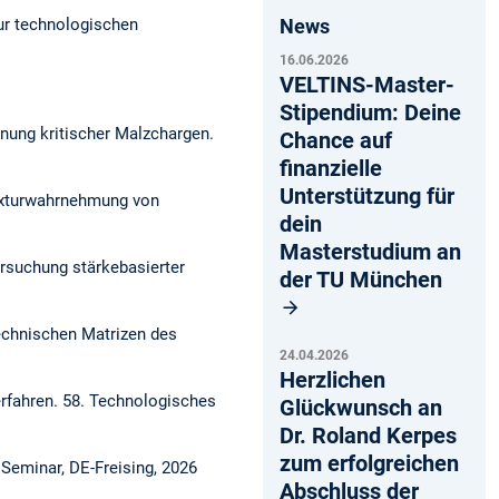
News
ur technologischen
16.06.2026
VELTINS-Master-
Stipendium: Deine
nnung kritischer Malzchargen.
Chance auf
finanzielle
Unterstützung für
Texturwahrnehmung von
dein
Masterstudium an
rsuchung stärkebasierter
der TU München
echnischen Matrizen des
24.04.2026
Herzlichen
erfahren.
58. Technologisches
Glückwunsch an
Dr. Roland Kerpes
zum erfolgreichen
Seminar, DE-Freising, 2026
Abschluss der