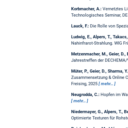
Korbmacher, A.:
Vernetztes Li
Technologisches Seminar, DE-
Lauck, F.:
Die Rolle von Spezi
Ludwig, E., Alpers, T., Takacs, 
Nahinfrarot-Strahlung.
WIG Fr
Metzenmacher, M., Geier, D., 
Jahrestreffen der DECHEMA/V
Müter, P., Geier, D., Sharma, Y.
Zusammensetzung & Online CI
Freising, 2025
mehr…
Neugrodda, C.:
Hopfen im Wan
mehr…
Niedermayer, G., Alpers, T., B
Optimierte Texturen für Rohs