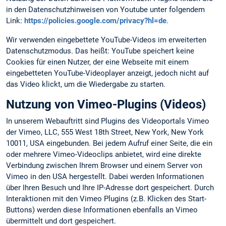
in den Datenschutzhinweisen von Youtube unter folgendem
Link:
https://policies.google.com/privacy?hl=de
.
Wir verwenden eingebettete YouTube-Videos im erweiterten
Datenschutzmodus. Das heißt: YouTube speichert keine
Cookies für einen Nutzer, der eine Webseite mit einem
eingebetteten YouTube-Videoplayer anzeigt, jedoch nicht auf
das Video klickt, um die Wiedergabe zu starten.
Nutzung von Vimeo-Plugins (Videos)
In unserem Webauftritt sind Plugins des Videoportals Vimeo
der Vimeo, LLC, 555 West 18th Street, New York, New York
10011, USA eingebunden. Bei jedem Aufruf einer Seite, die ein
oder mehrere Vimeo-Videoclips anbietet, wird eine direkte
Verbindung zwischen Ihrem Browser und einem Server von
Vimeo in den USA hergestellt. Dabei werden Informationen
über Ihren Besuch und Ihre IP-Adresse dort gespeichert. Durch
Interaktionen mit den Vimeo Plugins (z.B. Klicken des Start-
Buttons) werden diese Informationen ebenfalls an Vimeo
übermittelt und dort gespeichert.