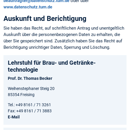
beauftragter@datenschutz.tum.de
oder über
www.datenschutz.tum.de
Auskunft und Berichtigung
Sie haben das Recht, auf schriftlichen Antrag und unentgeltlich
Auskunft über die personen­bezogenen Daten zu erhalten, die
über Sie gespeichert sind. Zusätzlich haben Sie das Recht auf
Berichtigung unrichtiger Daten, Sperrung und Löschung.
Lehrstuhl für Brau- und Getränke­
technologie
Prof. Dr. Thomas Becker
Weihenstephaner Steig 20
85354 Freising
Tel.: +49 8161 / 71 3261
Fax: +49 8161 / 71 3883
E-Mail