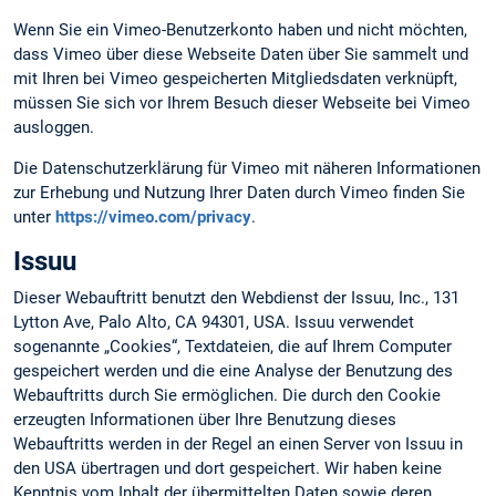
Wenn Sie ein Vimeo-Benutzerkonto haben und nicht möchten,
dass Vimeo über diese Webseite Daten über Sie sammelt und
mit Ihren bei Vimeo gespeicherten Mitgliedsdaten verknüpft,
müssen Sie sich vor Ihrem Besuch dieser Webseite bei Vimeo
ausloggen.
Die Datenschutzerklärung für Vimeo mit näheren Informationen
zur Erhebung und Nutzung Ihrer Daten durch Vimeo finden Sie
unter
https://vimeo.com/privacy
.
Issuu
Dieser Webauftritt benutzt den Webdienst der Issuu, Inc., 131
Lytton Ave, Palo Alto, CA 94301, USA. Issuu verwendet
sogenannte „Cookies“, Textdateien, die auf Ihrem Computer
gespeichert werden und die eine Analyse der Benutzung des
Webauftritts durch Sie ermöglichen. Die durch den Cookie
erzeugten Informationen über Ihre Benutzung dieses
Webauftritts werden in der Regel an einen Server von Issuu in
den USA übertragen und dort gespeichert. Wir haben keine
Kenntnis vom Inhalt der übermittelten Daten sowie deren