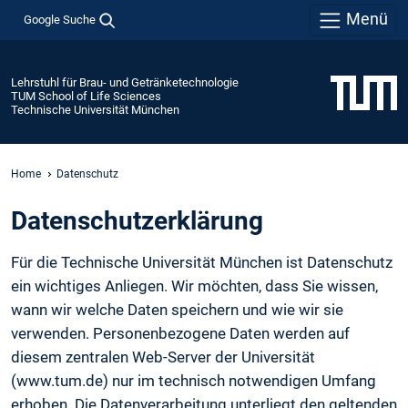
Menü
Google Suche
Lehrstuhl für Brau- und Getränketechnologie
TUM School of Life Sciences
Technische Universität München
Home
Datenschutz
Daten­schutz­erklärung
Für die Technische Universität München ist Datenschutz
ein wichtiges Anliegen. Wir möchten, dass Sie wissen,
wann wir welche Daten speichern und wie wir sie
verwenden. Personenbezogene Daten werden auf
diesem zentralen Web-Server der Universität
(www.tum.de) nur im technisch notwendigen Umfang
erhoben. Die Datenverarbeitung unterliegt den geltenden