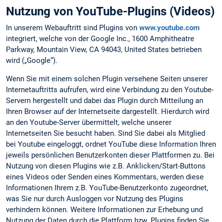
Nutzung von YouTube-Plugins (Videos)
In unserem Webauftritt sind Plugins von
www.youtube.com
integriert, welche von der Google Inc., 1600 Amphitheatre
Parkway, Mountain View, CA 94043, United States betrieben
wird („Google“).
Wenn Sie mit einem solchen Plugin versehene Seiten unserer
Internetauftritts aufrufen, wird eine Verbindung zu den Youtube-
Servern hergestellt und dabei das Plugin durch Mitteilung an
Ihren Browser auf der Internetseite dargestellt. Hierdurch wird
an den Youtube-Server übermittelt, welche unserer
Internetseiten Sie besucht haben. Sind Sie dabei als Mitglied
bei Youtube eingeloggt, ordnet YouTube diese Information Ihren
jeweils persönlichen Benutzerkonten dieser Plattformen zu. Bei
Nutzung von diesen Plugins wie z.B. Anklicken/Start-Buttons
eines Videos oder Senden eines Kommentars, werden diese
Informationen Ihrem z.B. YouTube-Benutzerkonto zugeordnet,
was Sie nur durch Ausloggen vor Nutzung des Plugins
verhindern können. Weitere Informationen zur Erhebung und
Nutzung der Daten durch die Plattform bzw. Plugins finden Sie