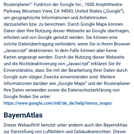
Routenplaner“- Funktion der Google Inc., 1600 Amphitheatre
Parkway, Mountain View, CA 94043, United States („Google“),
um geographische Informationen und Anfahrtrouten
darzustellen bzw. zu berechnen. Durch Google Maps können
Daten über Ihre Nutzung dieser Webseite an Google übertragen,
erhoben und von Google genutzt werden. Sie können eine
solche Datenübertragung verhindern, wenn Sie in Ihrem Browser
„Javascript“ deaktivieren. In dem Falle können aber keine
Karten angezeigt werden. Durch die Nutzung dieser Webseite
und die Nichtdeaktivierung von „Javascript“ erklären Sie Ihr
Einverständnis, dass Sie mit der Bearbeitung Ihrer Daten durch
Google zum obigen Zwecke einverstanden sind. Weitere
Informationen darüber wie „Google Maps“ und der Routenplaner
Ihre Daten verwenden sowie die Datenschutzerklärung von
Google finden Sie unter:
https://www.google.com/intl/de_de/help/terms_maps/
BayernAtlas
Dieser Webauftritt benutzt unter anderm auch den BayernAtlas
zur Darstellung von Luftbildern und Gebäudeansichten. Dieser