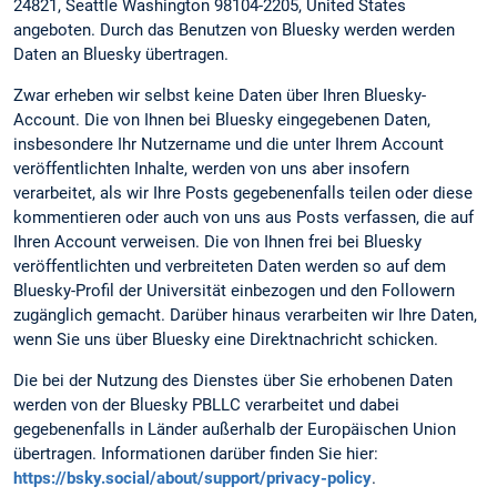
24821, Seattle Washington 98104-2205, United States
angeboten. Durch das Benutzen von Bluesky werden werden
Daten an Bluesky übertragen.
Zwar erheben wir selbst keine Daten über Ihren Bluesky-
Account. Die von Ihnen bei Bluesky eingegebenen Daten,
insbesondere Ihr Nutzername und die unter Ihrem Account
veröffentlichten Inhalte, werden von uns aber insofern
verarbeitet, als wir Ihre Posts gegebenenfalls teilen oder diese
kommentieren oder auch von uns aus Posts verfassen, die auf
Ihren Account verweisen. Die von Ihnen frei bei Bluesky
veröffentlichten und verbreiteten Daten werden so auf dem
Bluesky-Profil der Universität einbezogen und den Followern
zugänglich gemacht. Darüber hinaus verarbeiten wir Ihre Daten,
wenn Sie uns über Bluesky eine Direktnachricht schicken.
Die bei der Nutzung des Dienstes über Sie erhobenen Daten
werden von der Bluesky PBLLC verarbeitet und dabei
gegebenenfalls in Länder außerhalb der Europäischen Union
übertragen. Informationen darüber finden Sie hier:
https://bsky.social/about/support/privacy-policy
.