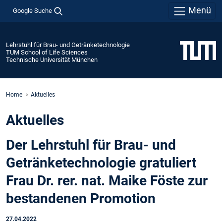
Menü
Google Suche
Lehrstuhl für Brau- und Getränketechnologie
TUM School of Life Sciences
Technische Universität München
Home
Aktuelles
Aktuelles
Der Lehrstuhl für Brau- und
Getränketechnologie gratuliert
Frau Dr. rer. nat. Maike Föste zur
bestandenen Promotion
27.04.2022