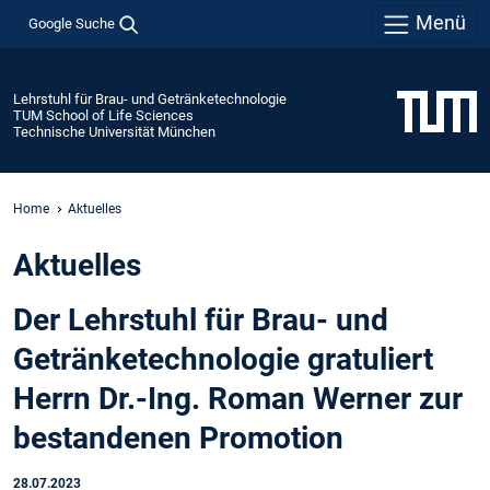
Menü
Google Suche
Lehrstuhl für Brau- und Getränketechnologie
TUM School of Life Sciences
Technische Universität München
Home
Aktuelles
Aktuelles
Der Lehrstuhl für Brau- und
Getränketechnologie gratuliert
Herrn Dr.-Ing. Roman Werner zur
bestandenen Promotion
28.07.2023