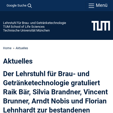
Menü
Google Suche
Lehrstuhl für Brau- und Getränketechnologie
TUM School of Life Sciences
Technische Universität München
Home
Aktuelles
Aktuelles
Der Lehrstuhl für Brau- und
Getränketechnologie gratuliert
Raik Bär, Silvia Brandner, Vincent
Brunner, Arndt Nobis und Florian
Lehnhardt zur bestandenen