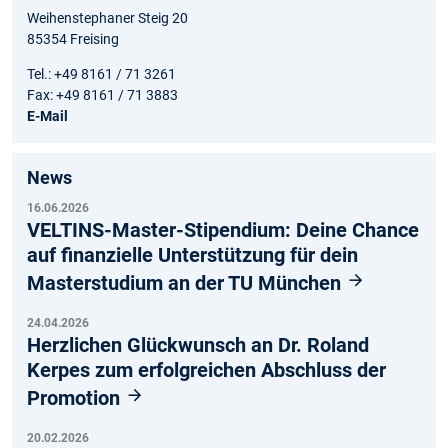
Weihenstephaner Steig 20
85354 Freising
Tel.: +49 8161 / 71 3261
Fax: +49 8161 / 71 3883
E-Mail
News
16.06.2026
VELTINS-Master-Stipendium: Deine Chance
auf finanzielle Unterstützung für dein
Masterstudium an der TU München
24.04.2026
Herzlichen Glückwunsch an Dr. Roland
Kerpes zum erfolgreichen Abschluss der
Promotion
20.02.2026