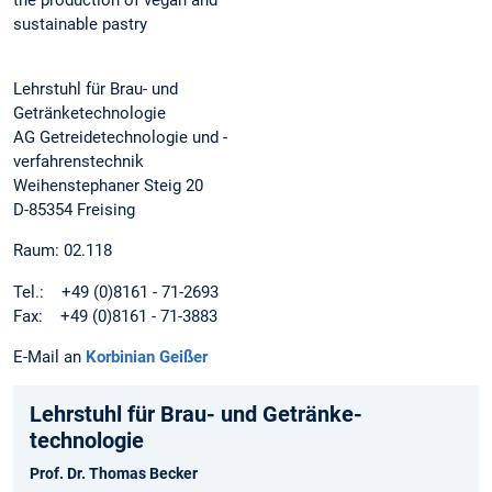
the production of vegan and
sustainable pastry
Lehrstuhl für Brau- und
Getränketechnologie
AG Getreidetechnologie und -
verfahrenstechnik
Weihenstephaner Steig 20
D-85354 Freising
Raum: 02.118
Tel.: +49 (0)8161 - 71-2693
Fax: +49 (0)8161 - 71-3883
E-Mail an
Korbinian Geißer
Lehrstuhl für Brau- und Getränke­
technologie
Prof. Dr. Thomas Becker