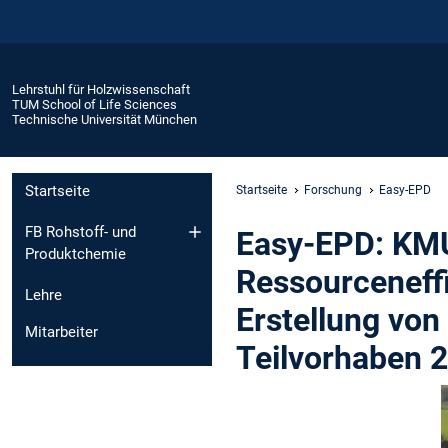
Lehrstuhl für Holzwissenschaft
TUM School of Life Sciences
Technische Universität München
Startseite
Startseite
Forschung
Easy-EPD
FB Rohstoff- und
Easy-EPD: KMU
Produktchemie
Ressourceneff
Lehre
Erstellung von
Mitarbeiter
Teilvorhaben 2