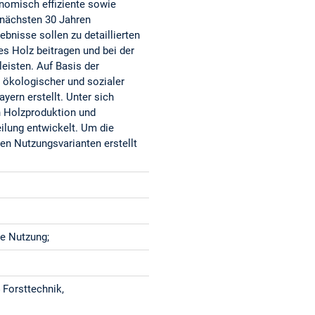
nomisch effiziente sowie
n nächsten 30 Jahren
nisse sollen zu detaillierten
es Holz beitragen und bei der
leisten. Auf Basis der
 ökologischer und sozialer
yern erstellt. Unter sich
 Holzproduktion und
ilung entwickelt. Um die
en Nutzungsvarianten erstellt
ge Nutzung;
 Forsttechnik,