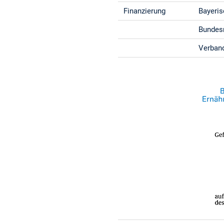
Finanzierung
Bayeris
Bundesm
Verband