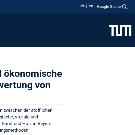
de
en
Google Suche
nd ökonomische
rwertung von
 zwischen der stofflichen
gische, soziale und
 Forst und Holz in Bayern
tungsmethoden