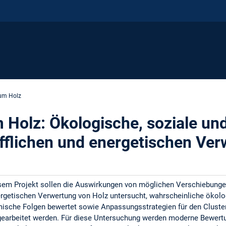
um Holz
 Holz: Ökologische, soziale u
offlichen und energetischen Ve
sem Projekt sollen die Auswirkungen von möglichen Verschiebungen
rgetischen Verwertung von Holz untersucht, wahrscheinliche ökolo
sche Folgen bewertet sowie Anpassungsstrategien für den Cluster
gearbeitet werden. Für diese Untersuchung werden moderne Bewer