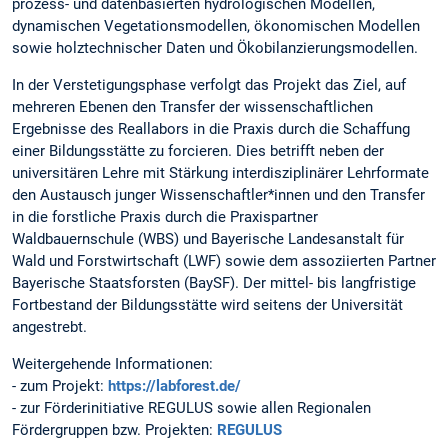
prozess- und datenbasierten hydrologischen Modellen,
dynamischen Vegetationsmodellen, ökonomischen Modellen
sowie holztechnischer Daten und Ökobilanzierungsmodellen.
In der Verstetigungsphase verfolgt das Projekt das Ziel, auf
mehreren Ebenen den Transfer der wissenschaftlichen
Ergebnisse des Reallabors in die Praxis durch die Schaffung
einer Bildungsstätte zu forcieren. Dies betrifft neben der
universitären Lehre mit Stärkung interdisziplinärer Lehrformate
den Austausch junger Wissenschaftler*innen und den Transfer
in die forstliche Praxis durch die Praxispartner
Waldbauernschule (WBS) und Bayerische Landesanstalt für
Wald und Forstwirtschaft (LWF) sowie dem assoziierten Partner
Bayerische Staatsforsten (BaySF). Der mittel- bis langfristige
Fortbestand der Bildungsstätte wird seitens der Universität
angestrebt.
Weitergehende Informationen:
- zum Projekt:
https://labforest.de/
- zur Förderinitiative REGULUS sowie allen Regionalen
Fördergruppen bzw. Projekten:
REGULUS