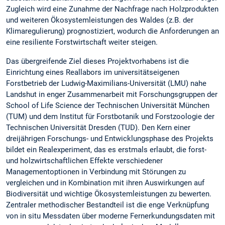
Zugleich wird eine Zunahme der Nachfrage nach Holzprodukten
und weiteren Ökosystemleistungen des Waldes (z.B. der
Klimaregulierung) prognostiziert, wodurch die Anforderungen an
eine resiliente Forstwirtschaft weiter steigen.
Das übergreifende Ziel dieses Projektvorhabens ist die
Einrichtung eines Reallabors im universitätseigenen
Forstbetrieb der Ludwig-Maximilians-Universität (LMU) nahe
Landshut in enger Zusammenarbeit mit Forschungsgruppen der
School of Life Science der Technischen Universität München
(TUM) und dem Institut für Forstbotanik und Forstzoologie der
Technischen Universität Dresden (TUD). Den Kern einer
dreijährigen Forschungs- und Entwicklungsphase des Projekts
bildet ein Realexperiment, das es erstmals erlaubt, die forst-
und holzwirtschaftlichen Effekte verschiedener
Managementoptionen in Verbindung mit Störungen zu
vergleichen und in Kombination mit ihren Auswirkungen auf
Biodiversität und wichtige Ökosystemleistungen zu bewerten.
Zentraler methodischer Bestandteil ist die enge Verknüpfung
von in situ Messdaten über moderne Fernerkundungsdaten mit