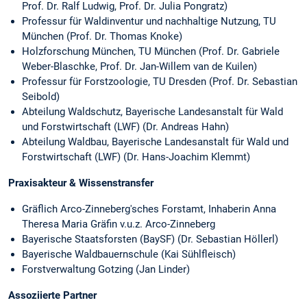
Prof. Dr. Ralf Ludwig, Prof. Dr. Julia Pongratz)
Professur für Waldinventur und nachhaltige Nutzung, TU
München (Prof. Dr. Thomas Knoke)
Holzforschung München, TU München (Prof. Dr. Gabriele
Weber-Blaschke, Prof. Dr. Jan-Willem van de Kuilen)
Professur für Forstzoologie, TU Dresden (Prof. Dr. Sebastian
Seibold)
Abteilung Waldschutz, Bayerische Landesanstalt für Wald
und Forstwirtschaft (LWF) (Dr. Andreas Hahn)
Abteilung Waldbau, Bayerische Landesanstalt für Wald und
Forstwirtschaft (LWF) (Dr. Hans-Joachim Klemmt)
Praxisakteur & Wissenstransfer
Gräflich Arco-Zinneberg'sches Forstamt, Inhaberin Anna
Theresa Maria Gräfin v.u.z. Arco-Zinneberg
Bayerische Staatsforsten (BaySF) (Dr. Sebastian Höllerl)
Bayerische Waldbauernschule (Kai Sühlfleisch)
Forstverwaltung Gotzing (Jan Linder)
Assoziierte Partner