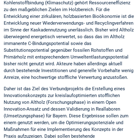
Kohlenstoffbindung (Klimaschutz) gehört Ressourceneffizienz
zu den maßgeblichen Zielen im Holzbereich. Für die
Entwicklung einer zirkulären, holzbasierten Bioökonomie ist die
Entwicklung neuer Wiederverwendungs- und Recyclingverfahren
im Sinne der Kaskadennutzung unerlässlich. Bisher wird Altholz
überwiegend energetisch verwertet, so dass das im Altholz
immanente C-Bindungspotential sowie das
Substitutionspotential gegenüber fossilen Rohstoffen und
Primärholz mit entsprechendem Umweltentlastungspotential
bisher nicht genutzt wird. Akteure haben allerdings aktuell
durch bestehende Investitionen und generelle Vorbehalte wenig
Anreize, eine hochwertige stoffliche Verwertung anzustoßen.
Daher ist das Ziel des Verbundprojekts die Erstellung eines
Innovationskonzepts zur kreislaufoptimierten stofflichen
Nutzung von Altholz (Forschungsphase) in einem Open
Innovation-Ansatz und dessen Validierung in Reallaboren
(Umsetzungsphase) für Bayern. Diese Ergebnisse sollen zum
einem genutzt werden, um die Optimierungspotenziale und
Maßnahmen für eine Implementierung des Konzepts in der
Praxis aufzuzeigen. Dabei sollen bestehende